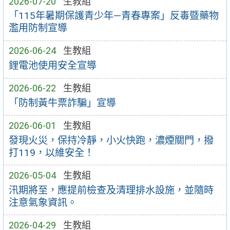
2026-07-20
生教組
「115年暑期保護青少年—青春專案」反毒暨藥物
濫用防制宣導
2026-06-24
生教組
鋰電池使用安全宣導
2026-06-22
生教組
「防制黃牛票詐騙」宣導
2026-06-01
生教組
發現火災，保持冷靜，小火快跑，濃煙關門，撥
打119，以維安全！
2026-05-04
生教組
汛期將至，應提前檢查及清理排水設施，並隨時
注意氣象資訊。
2026-04-29
生教組