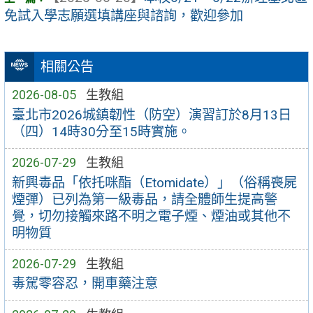
免試入學志願選填講座與諮詢，歡迎參加
相關公告
2026-08-05
生教組
臺北市2026城鎮韌性（防空）演習訂於8月13日
（四）14時30分至15時實施。
2026-07-29
生教組
新興毒品「依托咪酯（Etomidate）」（俗稱喪屍
煙彈）已列為第一級毒品，請全體師生提高警
覺，切勿接觸來路不明之電子煙、煙油或其他不
明物質
2026-07-29
生教組
毒駕零容忍，開車藥注意