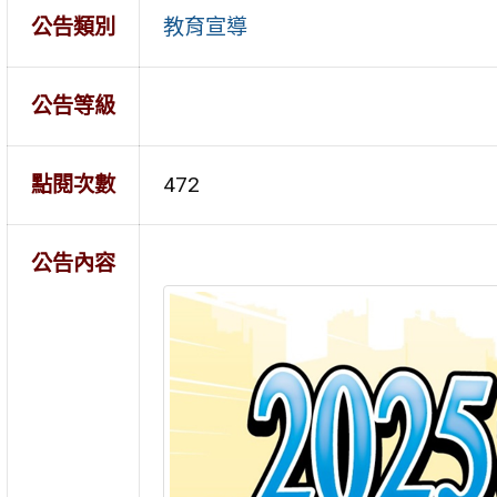
公告類別
教育宣導
公告等級
點閱次數
472
公告內容