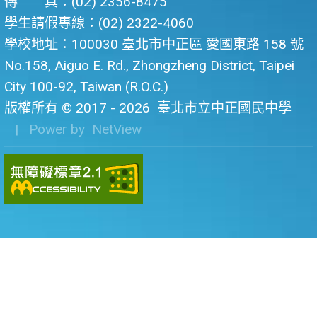
傳 真：(02) 2356-8475
學生請假專線：(02) 2322-4060
學校地址：100030 臺北市中正區 愛國東路 158 號
No.158, Aiguo E. Rd., Zhongzheng District, Taipei
City 100-92, Taiwan (R.O.C.)
版權所有 © 2017 - 2026
臺北市立中正國民中學
| Power by
NetView