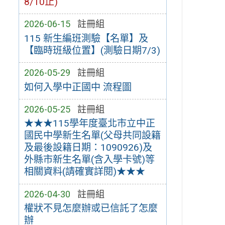
8/10止)
2026-06-15
註冊組
115 新生編班測驗【名單】及
【臨時班級位置】(測驗日期7/3)
2026-05-29
註冊組
如何入學中正國中 流程圖
2026-05-25
註冊組
★★★115學年度臺北市立中正
國民中學新生名單(父母共同設籍
及最後設籍日期：1090926)及
外縣市新生名單(含入學卡號)等
相關資料(請確實詳閱)★★★
2026-04-30
註冊組
權狀不見怎麼辦或已信託了怎麼
辦