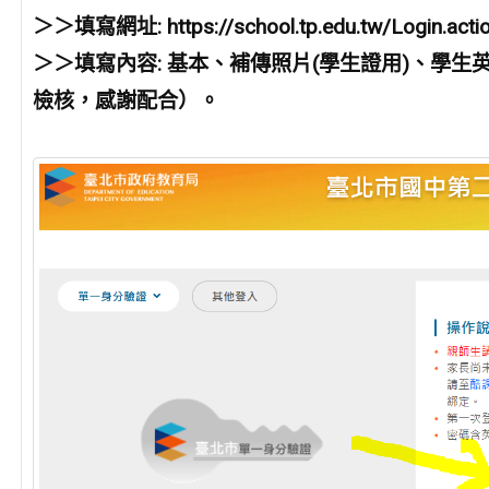
＞＞
填寫網址: https://school.tp.edu.tw/Logi
＞＞
填寫內容: 基本、補傳照片(學生證用)、學
檢核
，
感謝配合
）。