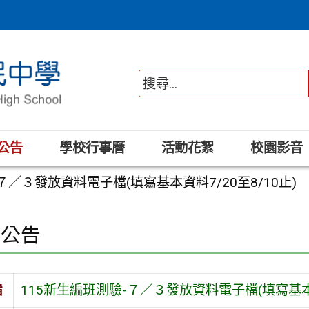
公告
學校行事曆
活動花絮
校園影音
７／３發放資料電子檔(填寫基本資料7/20至8/10止)
園公告
旨
115新生編班測驗-７／３發放資料電子檔(填寫基本資