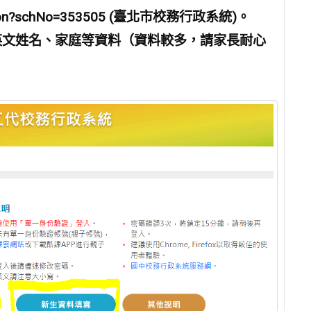
n.action?schNo=353505 (臺北市校務行政系統)。
生英文姓名、家庭等資料（
資料較多
，
請家長耐心