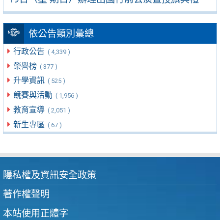
依公告類別彙總
行政公告
( 4,339 )
榮譽榜
( 377 )
升學資訊
( 525 )
競賽與活動
( 1,956 )
教育宣導
( 2,051 )
新生專區
( 67 )
隱私權及資訊安全政策
著作權聲明
本站使用正體字