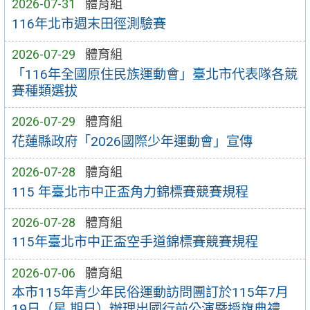
2026-07-31
體育組
116年北市週末田徑測驗賽
2026-07-29
體育組
「116年全國原住民族運動會」臺北市代表隊各競
賽種類選拔
2026-07-29
體育組
花蓮縣政府「2026國際少年運動會」宣傳
2026-07-28
體育組
115 年臺北市中正盃角力錦標賽競賽規程
2026-07-28
體育組
115年臺北市中正盃空手道錦標賽競賽規程
2026-07-06
體育組
本市115年青少年民俗運動訪問團訂於115年7月
19日（星 期日）辦理出國行前公演暨授旗典禮