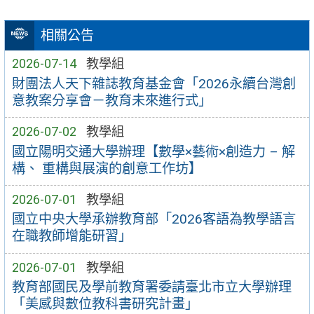
相關公告
2026-07-14
教學組
財團法人天下雜誌教育基金會「2026永續台灣創
意教案分享會－教育未來進行式」
2026-07-02
教學組
國立陽明交通大學辦理【數學×藝術×創造力 – 解
構、 重構與展演的創意工作坊】
2026-07-01
教學組
國立中央大學承辦教育部「2026客語為教學語言
在職教師增能研習」
2026-07-01
教學組
教育部國民及學前教育署委請臺北市立大學辦理
「美感與數位教科書研究計畫」