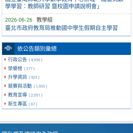
學學習：教師研習 暨校園申請說明會」
2026-06-26
教學組
臺北市政府教育局推動國中學生假期自主學習
依公告類別彙總
行政公告
( 4,336 )
榮譽榜
( 377 )
升學資訊
( 525 )
競賽與活動
( 1,955 )
教育宣導
( 2,051 )
新生專區
( 67 )