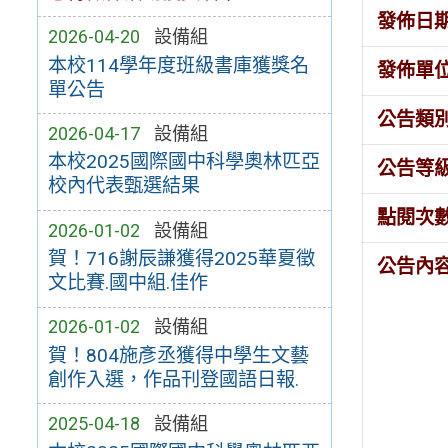
發佈日
2026-04-20
設備組
本校114學年度班級書庫獲獎名
發佈單
單公告
公告類
2026-04-17
設備組
本校2025國際國中科學奧林匹亞
公告等
校內代表甄選結果
點閱次
2026-01-02
設備組
賀！716謝辰謙獲得2025華夏徵
公告內
文比賽.國中組.佳作
2026-01-02
設備組
賀！804施彥丞獲得中學生文藝
創作入選，作品刊登國語日報.
2025-04-18
設備組