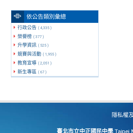
依公告類別彙總
行政公告
( 4,335 )
榮譽榜
( 377 )
升學資訊
( 525 )
競賽與活動
( 1,955 )
教育宣導
( 2,051 )
新生專區
( 67 )
隱私權
臺北市立中正國民中學
Taipei 