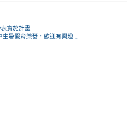
發表實施計畫
暑假育樂營，歡迎有興趣 ...