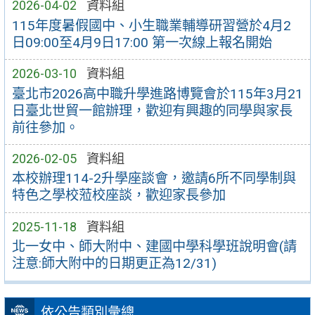
2026-04-02
資料組
115年度暑假國中、小生職業輔導研習營於4月2
日09:00至4月9日17:00 第一次線上報名開始
2026-03-10
資料組
臺北市2026高中職升學進路博覽會於115年3月21
日臺北世貿一館辦理，歡迎有興趣的同學與家長
前往參加。
2026-02-05
資料組
本校辦理114-2升學座談會，邀請6所不同學制與
特色之學校蒞校座談，歡迎家長參加
2025-11-18
資料組
北一女中、師大附中、建國中學科學班說明會(請
注意:師大附中的日期更正為12/31)
依公告類別彙總