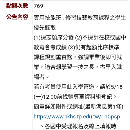
點閱次數
769
公告內容
實用技能班 : 修習技藝教育課程之學生
優先錄取
(1)採志願序分發 (2)不採計在校或國中
教育會考成績 (3)仍有超額比序標準
課程規劃重實務，強調畢業後即可就
業，適合想學習一技之長，盡早入職
場者。
若有考量使用此入學管道，請於5/18
(一)12:00前找輔導室資料組登記。
簡章詳如附件或網址(最新消息第1條)
https://www.nkhs.tp.edu.tw/115psp
一、各國中受理報名及線上填報時