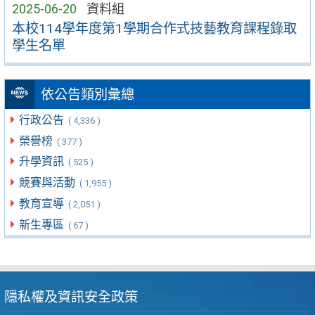
2025-06-20
資料組
本校114學年度第1學期合作式技藝教育課程錄取
學生名單
依公告類別彙總
行政公告
( 4,336 )
榮譽榜
( 377 )
升學資訊
( 525 )
競賽與活動
( 1,955 )
教育宣導
( 2,051 )
新生專區
( 67 )
隱私權及資訊安全政策