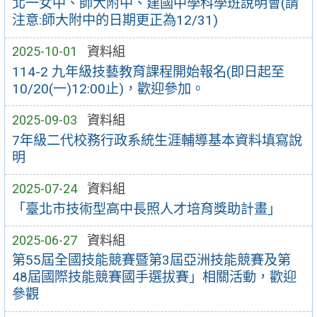
北一女中、師大附中、建國中學科學班說明會(請
注意:師大附中的日期更正為12/31)
2025-10-01
資料組
114-2 九年級技藝教育課程開始報名(即日起至
10/20(一)12:00止)，歡迎參加。
2025-09-03
資料組
7年級二代校務行政系統生涯輔導基本資料填寫說
明
2025-07-24
資料組
「臺北市技術型高中長照人才培育獎助計畫」
2025-06-27
資料組
第55屆全國技能競賽暨第3屆亞洲技能競賽及第
48屆國際技能競賽國手選拔賽」相關活動，歡迎
參觀