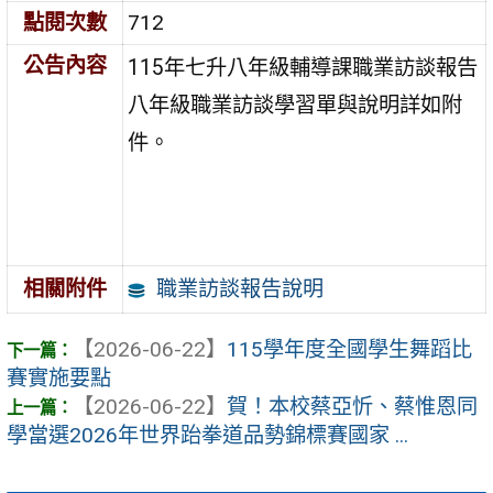
點閱次數
712
公告內容
115
年七升八年級輔導課職業訪談報告
八年級職業訪談學習單與說明詳如附
件。
職業訪談報告說明
相關附件
【2026-06-22】
115學年度全國學生舞蹈比
賽實施要點
【2026-06-22】
賀！本校蔡亞忻、蔡惟恩同
學當選2026年世界跆拳道品勢錦標賽國家 ...