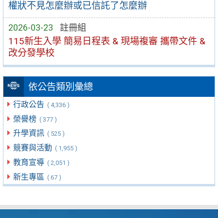
權狀不見怎麼辦或已信託了怎麼辦
2026-03-23
註冊組
115新生入學 簡易日程表 & 現場複審 攜帶文件 &
改分發學校
依公告類別彙總
行政公告
( 4,336 )
榮譽榜
( 377 )
升學資訊
( 525 )
競賽與活動
( 1,955 )
教育宣導
( 2,051 )
新生專區
( 67 )