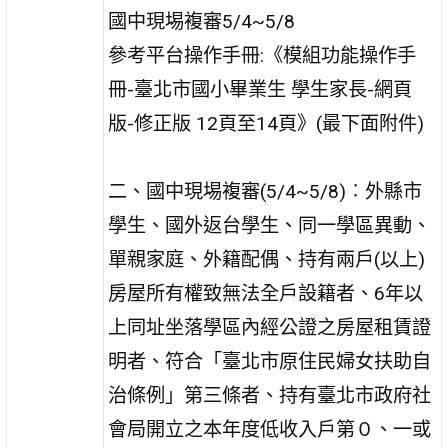
國中現埸複審5/4~5/8
參考平台操作手冊:《模組功能操作手
冊-臺北市國小畢業生 學生家長-網頁
版-修正版 12頁至14頁》(最下面附件)
二、國中現埸複審(5/4~5/8)︰外縣市
學生、國外返台學生、同一學區異動、
單親家庭、外籍配偶、持有兩戶(以上)
房屋所有權致無法全戶設籍者、6年以
上同址坐落學區內經公證之房屋租賃證
明者、符合「臺北市原住民婦女扶助自
治條例」第三條者、持有臺北市政府社
會局開立之本年度低收入戶第０、一或