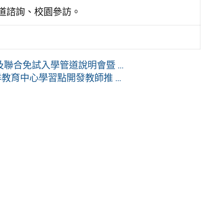
管道諮詢、校園參訪。
合免試入學管道說明會暨 ...
育中心學習點開發教師推 ...