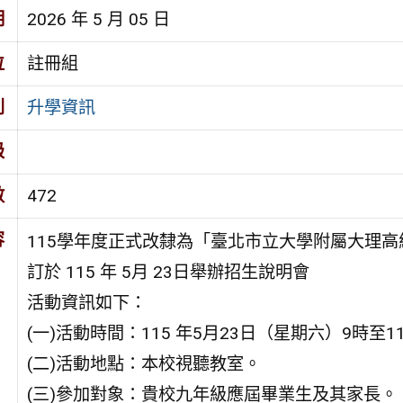
期
2026 年 5 月 05 日
位
註冊組
別
升學資訊
級
數
472
容
115學年度正式改隸為「臺北市立大學附屬大理高
訂於 115 年 5月 23日舉辦招生說明會
活動資訊如下：
(一)活動時間：115 年5月23日（星期六）9時至1
(二)活動地點：本校視聽教室。
(三)參加對象：貴校九年級應屆畢業生及其家長。