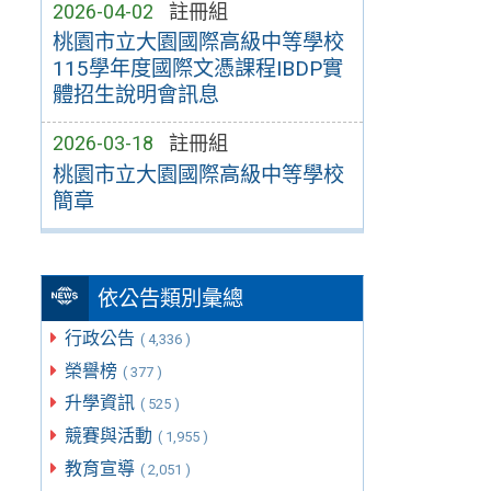
2026-04-02
註冊組
桃園市立大園國際高級中等學校
115學年度國際文憑課程IBDP實
體招生說明會訊息
2026-03-18
註冊組
桃園市立大園國際高級中等學校
簡章
依公告類別彙總
行政公告
( 4,336 )
榮譽榜
( 377 )
升學資訊
( 525 )
競賽與活動
( 1,955 )
教育宣導
( 2,051 )