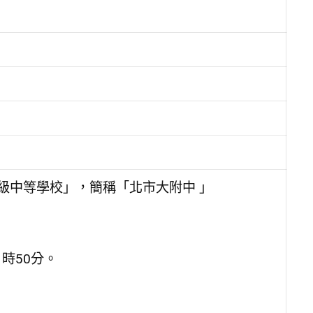
級中等學校」，簡稱「北市大附中 」
1時50分。