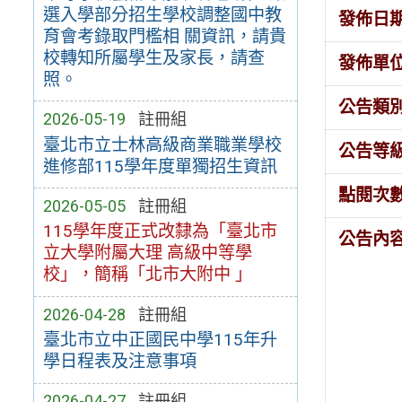
選入學部分招生學校調整國中教
發佈日
育會考錄取門檻相 關資訊，請貴
校轉知所屬學生及家長，請查
發佈單
照。
公告類
2026-05-19
註冊組
臺北市立士林高級商業職業學校
公告等
進修部115學年度單獨招生資訊
點閱次
2026-05-05
註冊組
115學年度正式改隸為「臺北市
公告內
立大學附屬大理 高級中等學
校」，簡稱「北市大附中 」
2026-04-28
註冊組
臺北市立中正國民中學115年升
學日程表及注意事項
2026-04-27
註冊組