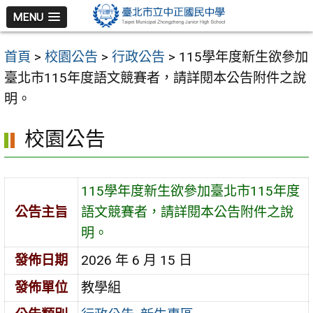
跳
MENU
至
主
首頁
>
校園公告
>
行政公告
>
115學年度新生欲參加
要
臺北市115年度語文競賽者，請詳閱本公告附件之說
內
明。
容
區
校園公告
115學年度新生欲參加臺北市115年度
公告主旨
語文競賽者，請詳閱本公告附件之說
明。
發佈日期
2026 年 6 月 15 日
發佈單位
教學組