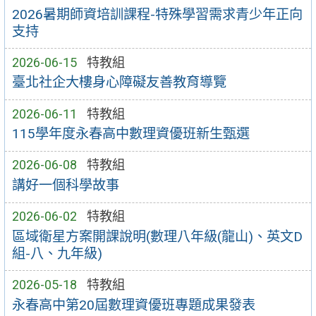
2026暑期師資培訓課程-特殊學習需求青少年正向
支持
2026-06-15
特教組
臺北社企大樓身心障礙友善教育導覽
2026-06-11
特教組
115學年度永春高中數理資優班新生甄選
2026-06-08
特教組
講好一個科學故事
2026-06-02
特教組
區域衛星方案開課說明(數理八年級(龍山)、英文D
組-八、九年級)
2026-05-18
特教組
永春高中第20屆數理資優班專題成果發表