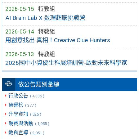
2026-05-15
特教組
AI Brain Lab X 數理超腦挑戰營
2026-05-14
特教組
用創意找出 真相！Creative Clue Hunters
2026-05-13
特教組
2026國中小資優生科展培訓營-啟動未來科學家
依公告類別彙總
行政公告
( 4,336 )
榮譽榜
( 377 )
升學資訊
( 525 )
競賽與活動
( 1,955 )
教育宣導
( 2,051 )