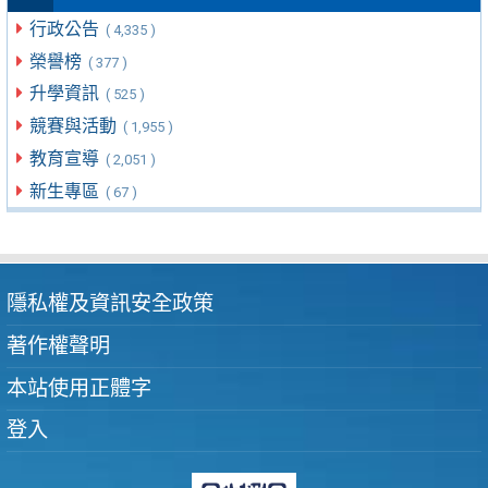
行政公告
( 4,335 )
榮譽榜
( 377 )
升學資訊
( 525 )
競賽與活動
( 1,955 )
教育宣導
( 2,051 )
新生專區
( 67 )
隱私權及資訊安全政策
著作權聲明
本站使用正體字
登入