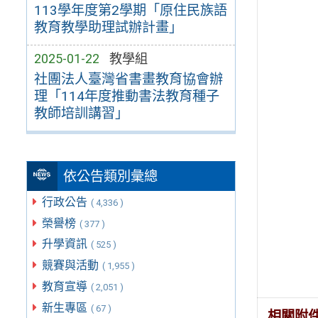
113學年度第2學期「原住民族語
教育教學助理試辦計畫」
2025-01-22
教學組
社團法人臺灣省書畫教育協會辦
理「114年度推動書法教育種子
教師培訓講習」
依公告類別彙總
行政公告
( 4,336 )
榮譽榜
( 377 )
升學資訊
( 525 )
競賽與活動
( 1,955 )
教育宣導
( 2,051 )
新生專區
( 67 )
相關附