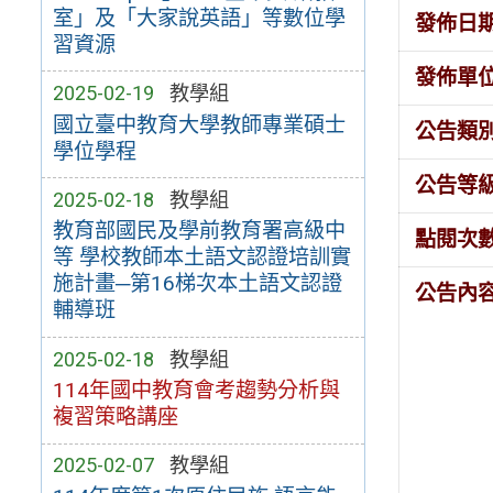
室」及「大家說英語」等數位學
發佈日
習資源
發佈單
2025-02-19
教學組
國立臺中教育大學教師專業碩士
公告類
學位學程
公告等
2025-02-18
教學組
教育部國民及學前教育署高級中
點閱次
等 學校教師本土語文認證培訓實
施計畫─第16梯次本土語文認證
公告內
輔導班
2025-02-18
教學組
114年國中教育會考趨勢分析與
複習策略講座
2025-02-07
教學組