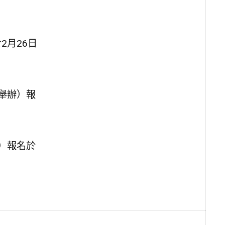
2月26日
舉辦）報
）報名於
1