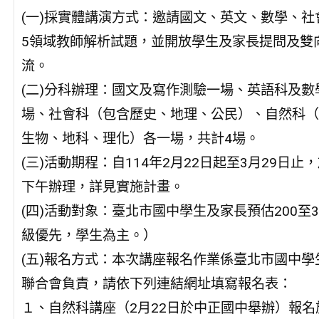
(一)採實體講演方式：邀請國文、英文、數學、社
5領域教師解析試題，並開放學生及家長提問及雙
流。
(二)分科辦理：國文及寫作測驗一場、英語科及數
場、社會科（包含歷史、地理、公民）、自然科（
生物、地科、理化）各一場，共計4場。
(三)活動期程：自114年2月22日起至3月29日止
下午辦理，詳見實施計畫。
(四)活動對象：臺北市國中學生及家長預估200至3
級優先，學生為主。）
(五)報名方式：本次講座報名作業係臺北市國中學
聯合會負責，請依下列連結網址填寫報名表：
１、自然科講座（2月22日於中正國中舉辦）報名於