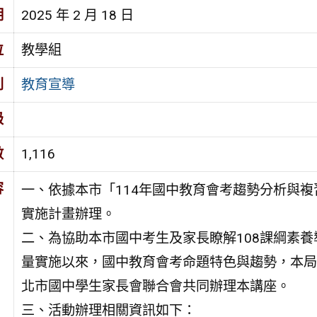
期
2025 年 2 月 18 日
位
教學組
別
教育宣導
級
數
1,116
容
一、依據本市「114年國中教育會考趨勢分析與複
實施計畫辦理。
二、為協助本市國中考生及家長瞭解108課綱素養
量實施以來，國中教育會考命題特色與趨勢，本局
北市國中學生家長會聯合會共同辦理本講座。
三、活動辦理相關資訊如下：