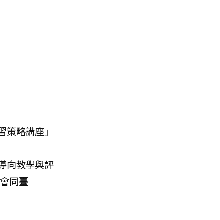
習策略講座」
導向教學與評
會同臺