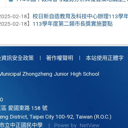
025-02-18】
校日新自造教育及科技中心辦理113學年度
025-02-18】
113學年度第二類市長獎實施要點
及資訊安全政策
著作權聲明
本站使用正體字
Municipal Zhongzheng Junior High School
0
區 愛國東路 158 號
g District, Taipei City 100-92, Taiwan (R.O.C.)
市立中正國民中學
| Power by
NetView