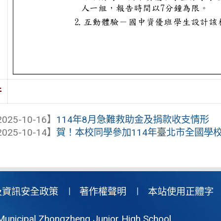
件
025-10-16】
114年8月急難救助金及捐款收支情形
025-10-14】
賀！本校同學參加114年臺北市全國學
及資訊安全政策
著作權聲明
本站使用正體字
Municipal Zhongzheng Junior High School