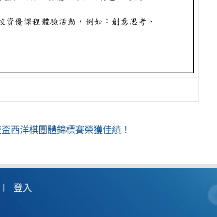
校盃西洋棋團體錦標賽榮獲佳績！
登入