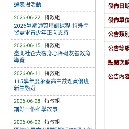
選表揚活動
發佈日
2026-06-22
特教組
發佈單
2026暑期師資培訓課程-特殊學
習需求青少年正向支持
公告類
2026-06-15
特教組
公告等
臺北社企大樓身心障礙友善教育
導覽
點閱次
2026-06-11
特教組
公告內
115學年度永春高中數理資優班
新生甄選
2026-06-08
特教組
講好一個科學故事
2026-06-02
特教組