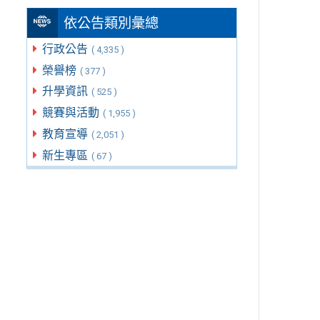
依公告類別彙總
行政公告
( 4,335 )
榮譽榜
( 377 )
升學資訊
( 525 )
競賽與活動
( 1,955 )
教育宣導
( 2,051 )
新生專區
( 67 )