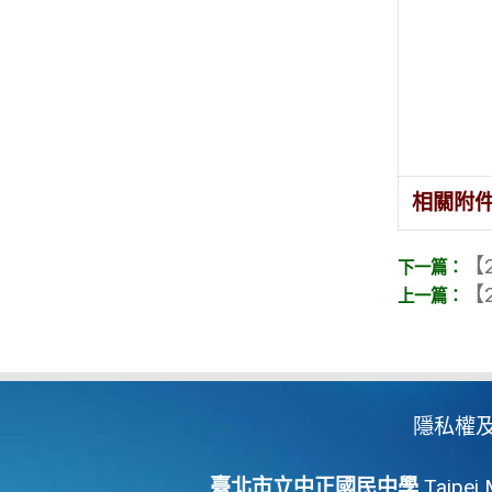
相關附
【2
【2
隱私權
臺北市立中正國民中學
Taipei 