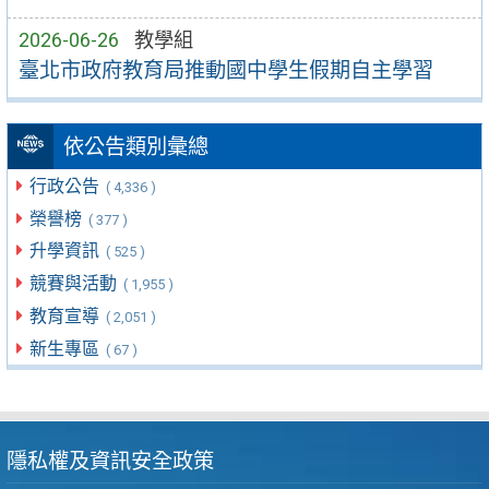
2026-06-26
教學組
臺北市政府教育局推動國中學生假期自主學習
依公告類別彙總
行政公告
( 4,336 )
榮譽榜
( 377 )
升學資訊
( 525 )
競賽與活動
( 1,955 )
教育宣導
( 2,051 )
新生專區
( 67 )
隱私權及資訊安全政策