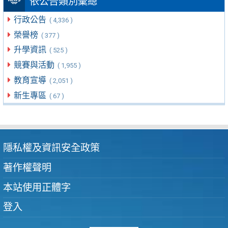
依公告類別彙總
行政公告
( 4,336 )
榮譽榜
( 377 )
升學資訊
( 525 )
競賽與活動
( 1,955 )
教育宣導
( 2,051 )
新生專區
( 67 )
隱私權及資訊安全政策
著作權聲明
本站使用正體字
登入