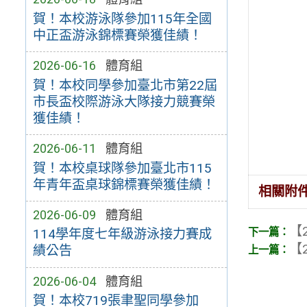
賀！本校游泳隊參加115年全國
中正盃游泳錦標賽榮獲佳績！
2026-06-16
體育組
賀！本校同學參加臺北市第22屆
市長盃校際游泳大隊接力競賽榮
獲佳績！
2026-06-11
體育組
賀！本校桌球隊參加臺北市115
年青年盃桌球錦標賽榮獲佳績！
相關附
2026-06-09
體育組
【2
114學年度七年級游泳接力賽成
【2
績公告
2026-06-04
體育組
賀！本校719張聿聖同學參加