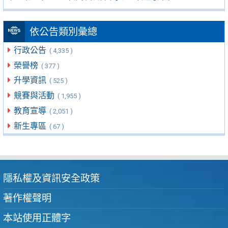
依公告類別彙總
行政公告
( 4,335 )
榮譽榜
( 377 )
升學資訊
( 525 )
競賽與活動
( 1,955 )
教育宣導
( 2,051 )
新生專區
( 67 )
隱私權及資訊安全政策
著作權聲明
本站使用正體字