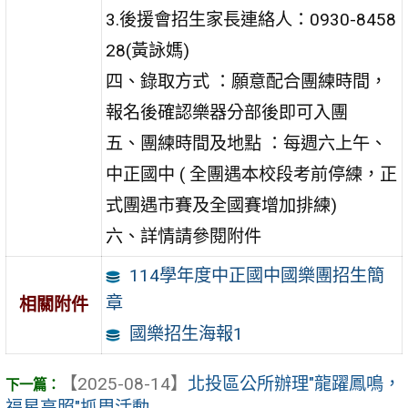
3.後援會招生家長連絡人：0930-8458
28(黃詠媽)
四、錄取方式 ：願意配合團練時間，
報名後確認樂器分部後即可入團
五、團練時間及地點 ：每週六上午、
中正國中 ( 全團遇本校段考前停練，正
式團遇市賽及全國賽增加排練)
六、詳情請參閱附件
114學年度中正國中國樂團招生簡
章
相關附件
國樂招生海報1
【2025-08-14】
北投區公所辦理"龍躍鳳鳴，
福星高照"抓周活動