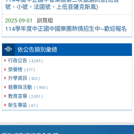
號、小號、法國號、上低音薩克斯風)
2025-09-01
訓育組
114學年度中正國中國樂團熱情招生中~歡迎報名
依公告類別彙總
行政公告
( 4,335 )
榮譽榜
( 377 )
升學資訊
( 525 )
競賽與活動
( 1,955 )
教育宣導
( 2,051 )
新生專區
( 67 )