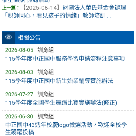
【2025-08-14】
財團法人董氏基金會辦理
「親師同心，看見孩子的情緒」教師培訓 ...
相關公告
2026-08-05
訓育組
115學年度中正國中服務學習申請流程注意事項
2026-08-03
訓育組
115學年度中正國中新生始業輔導實施辦法
2026-07-27
訓育組
115學年度全國學生舞蹈比賽實施辦法(修正)
2026-06-30
訓育組
中正國中43週年校慶logo徵選活動，歡迎全校學
生踴躍投稿