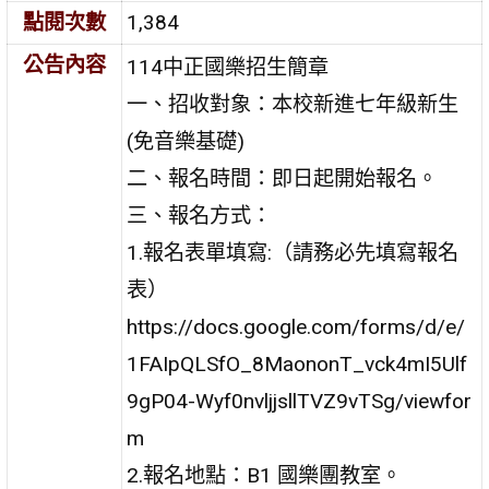
點閱次數
1,384
公告內容
114中正國樂招生簡章
一、招收對象：本校新進七年級新生
(免音樂基礎)
二、報名時間：即日起開始報名。
三、報名方式：
1.報名表單填寫:（請務必先填寫報名
表）
https://docs.google.com/forms/d/e/
1FAIpQLSfO_8MaononT_vck4mI5Ulf
9gP04-Wyf0nvljjsllTVZ9vTSg/viewfor
m
2.報名地點：B1 國樂團教室。