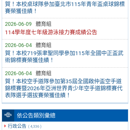
賀！本校桌球隊參加臺北市115年青年盃桌球錦標
賽榮獲佳績！
2026-06-09
體育組
114學年度七年級游泳接力賽成績公告
2026-06-04
體育組
賀！本校719張聿聖同學參加115年全國中正盃武
術錦標賽榮獲佳績！
2026-06-04
體育組
賀！本校空手道隊參加第35屆全國啟仲盃空手道
錦標賽暨2026年亞洲世界青少年空手道錦標賽代
表隊選手選拔賽榮獲佳績！
依公告類別彙總
行政公告
( 4,336 )