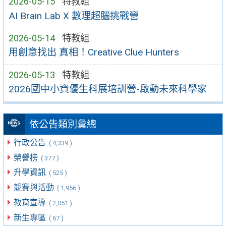
2026-05-15
特教組
AI Brain Lab X 數理超腦挑戰營
2026-05-14
特教組
用創意找出 真相！Creative Clue Hunters
2026-05-13
特教組
2026國中小資優生科展培訓營-啟動未來科學家
依公告類別彙總
行政公告
( 4,339 )
榮譽榜
( 377 )
升學資訊
( 525 )
競賽與活動
( 1,956 )
教育宣導
( 2,051 )
新生專區
( 67 )