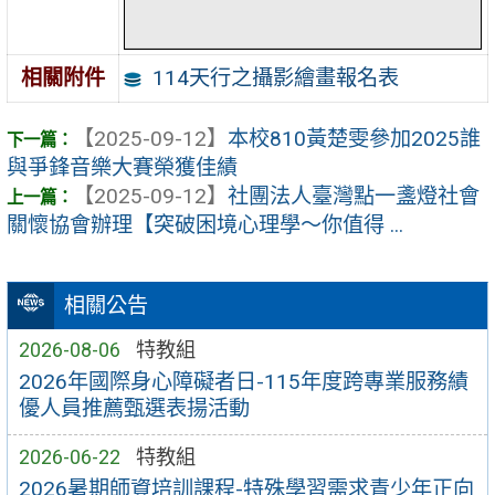
114天行之攝影繪畫報名表
相關附件
【2025-09-12】
本校810黃楚雯參加2025誰
與爭鋒音樂大賽榮獲佳績
【2025-09-12】
社團法人臺灣點一盞燈社會
關懷協會辦理【突破困境心理學〜你值得 ...
相關公告
2026-08-06
特教組
2026年國際身心障礙者日-115年度跨專業服務績
優人員推薦甄選表揚活動
2026-06-22
特教組
2026暑期師資培訓課程-特殊學習需求青少年正向