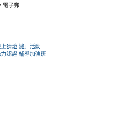
1，電子郵
線上猜燈 謎」活動
能力認證 輔導加強班