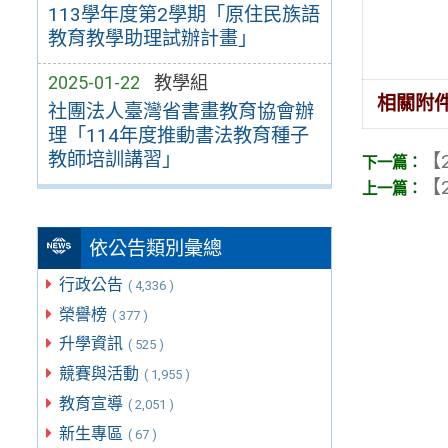
113學年度第2學期「原住民族語
教育教學助理試辦計畫」
2025-01-22
教學組
相關附
社團法人臺灣省書畫教育協會辦
理「114年度推動書法教育種子
教師培訓講習」
【2
【2
依公告類別彙總
行政公告
( 4,336 )
榮譽榜
( 377 )
升學資訊
( 525 )
競賽與活動
( 1,955 )
教育宣導
( 2,051 )
新生專區
( 67 )