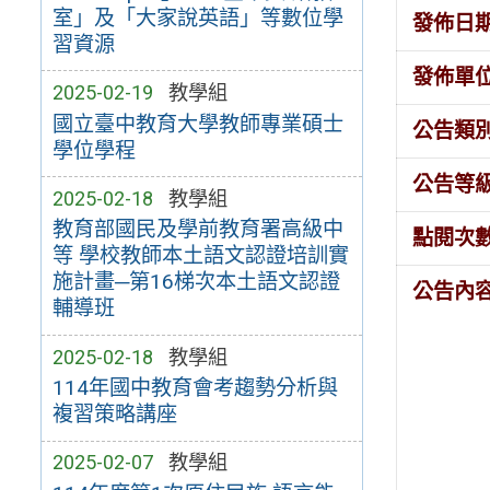
室」及「大家說英語」等數位學
發佈日
習資源
發佈單
2025-02-19
教學組
國立臺中教育大學教師專業碩士
公告類
學位學程
公告等
2025-02-18
教學組
教育部國民及學前教育署高級中
點閱次
等 學校教師本土語文認證培訓實
施計畫─第16梯次本土語文認證
公告內
輔導班
2025-02-18
教學組
114年國中教育會考趨勢分析與
複習策略講座
2025-02-07
教學組