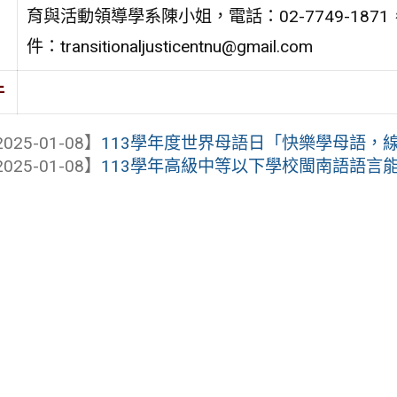
育與活動領導學系陳小姐，電話：02-7749-187
件：transitionaljusticentnu@gmail.com
件
025-01-08】
113學年度世界母語日「快樂學母語，
025-01-08】
113學年高級中等以下學校閩南語語言