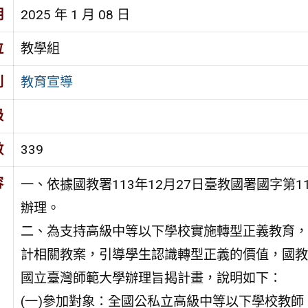
期
2025 年 1 月 08 日
位
教學組
別
教育宣導
級
數
339
容
一、依據國教署113年12月27日臺教國署國字第113
辦理。
二、為支持高級中等以下學校實施轉型正義教育，
計相關教案，引導學生認識轉型正義的價值，國教
國立臺灣師範大學辦理旨揭計畫，說明如下：
(一)參加對象：全國公私立高級中等以下學校教師