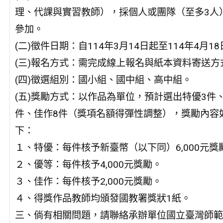
理、代課與實習教師），採個人或團隊（至多3人
參加。
(二)徵件日期：自114年3月14日起至114年4月1
(三)報名方式：需完成線上報名與紙本資料寄送方
(四)徵選組別：國小組、國中組、高中組。
(五)獎勵方式：以作品為單位，預計選出特優3件
件、佳作8件（獎項名額得彈性調整），獎勵內容
下：
１、特優：每件核予新臺幣（以下同）6,000元獎
２、優等：每件核予4,000元獎勵。
３、佳作：每件核予2,000元獎勵。
４、得獎作品教師均頒發國教署獎狀1紙。
三、倘有相關問題，請聯絡承辦單位國立臺灣師範