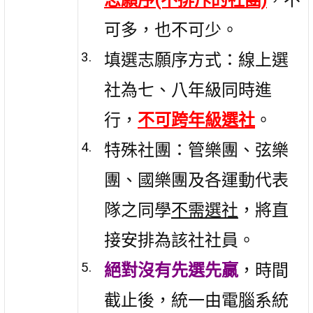
志願序(不排斥的社團)
，不
可多，也不可少。
填選志願序方式：線上選
社為七、八年級同時進
行，
不可跨年級選社
。
特殊社團：管樂團、弦樂
團、國樂團及各運動代表
隊之同學
不需選社
，將直
接安排為該社社員。
絕對沒有先選先贏
，時間
截止後，統一由電腦系統