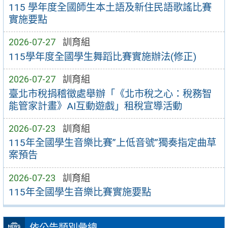
115 學年度全國師生本土語及新住民語歌謠比賽
實施要點
2026-07-27
訓育組
115學年度全國學生舞蹈比賽實施辦法(修正)
2026-07-27
訓育組
臺北市稅捐稽徵處舉辦「《北市稅之心：稅務智
能管家計畫》AI互動遊戲」租稅宣導活動
2026-07-23
訓育組
115年全國學生音樂比賽”上低音號”獨奏指定曲草
案預告
2026-07-23
訓育組
115年全國學生音樂比賽實施要點
依公告類別彙總