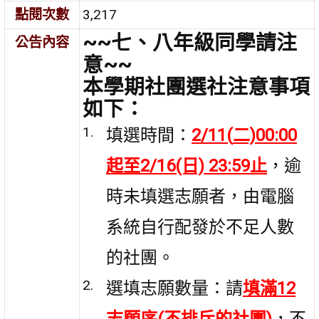
點閱次數
3,217
~~
七、八年級同學請注
公告內容
意~~
本學期社團選社注意事項
如下：
填選時間：
2/11(
二)00:00
起至2/16(日) 23:59止
，逾
時未填選志願者，由電腦
系統自行配發於不足人數
的社團。
選填志願數量：請
填滿12