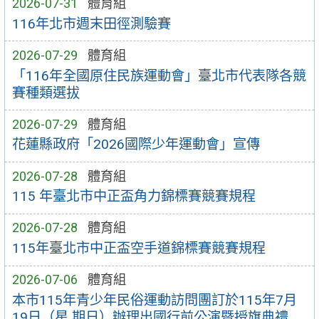
2026-07-31
體育組
116年北市週末田徑測驗賽
2026-07-29
體育組
「116年全國原住民族運動會」臺北市代表隊各競
賽種類選拔
2026-07-29
體育組
花蓮縣政府「2026國際少年運動會」宣傳
2026-07-28
體育組
115 年臺北市中正盃角力錦標賽競賽規程
2026-07-28
體育組
115年臺北市中正盃空手道錦標賽競賽規程
2026-07-06
體育組
本市115年青少年民俗運動訪問團訂於115年7月
19日（星 期日）辦理出國行前公演暨授旗典禮