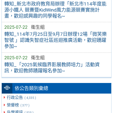
轉知_新北市政府教育局辦理「新北市114年度能
源小鐵人 競賽暨KidWind風力能源競賽實施計
畫，歡迎感興趣的同學報名~
2025-07-22
衛生組
轉知_114年7月25日至9月7日辦理12場「微笑樂
智號 」認識失智症社區巡迴推廣活動，歡迎踴躍
參加~
2025-07-22
衛生組
轉知_「2025氣候臨界影展教師培力」活動資
訊，歡迎教師踴躍報名參加~
依公告類別彙總
行政公告
( 4,335 )
榮譽榜
( 377 )
升學資訊
( 525 )