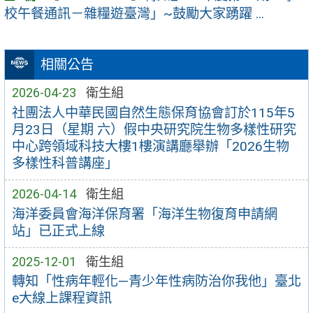
校午餐通訊－雜糧遊臺灣」~鼓勵大家踴躍 ...
相關公告
2026-04-23
衛生組
社團法人中華民國自然生態保育協會訂於115年5
月23日（星期 六）假中央研究院生物多樣性研究
中心跨領域科技大樓1樓演講廳舉辦「2026生物
多樣性科普講座」
2026-04-14
衛生組
海洋委員會海洋保育署「海洋生物復育申請網
站」已正式上線
2025-12-01
衛生組
轉知「性病年輕化—青少年性病防治你我他」臺北
e大線上課程資訊