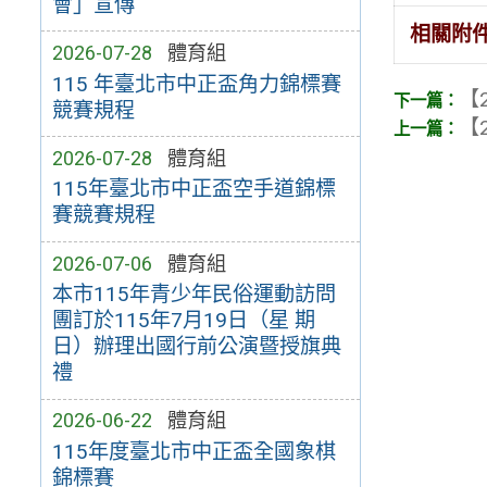
會」宣傳
相關附
2026-07-28
體育組
115 年臺北市中正盃角力錦標賽
【2
競賽規程
【2
2026-07-28
體育組
115年臺北市中正盃空手道錦標
賽競賽規程
2026-07-06
體育組
本市115年青少年民俗運動訪問
團訂於115年7月19日（星 期
日）辦理出國行前公演暨授旗典
禮
2026-06-22
體育組
115年度臺北市中正盃全國象棋
錦標賽