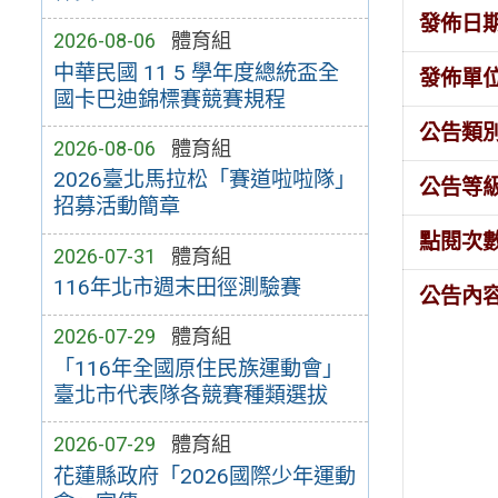
發佈日
2026-08-06
體育組
中華民國 11 5 學年度總統盃全
發佈單
國卡巴迪錦標賽競賽規程
公告類
2026-08-06
體育組
2026臺北馬拉松「賽道啦啦隊」
公告等
招募活動簡章
點閱次
2026-07-31
體育組
116年北市週末田徑測驗賽
公告內
2026-07-29
體育組
「116年全國原住民族運動會」
臺北市代表隊各競賽種類選拔
2026-07-29
體育組
花蓮縣政府「2026國際少年運動