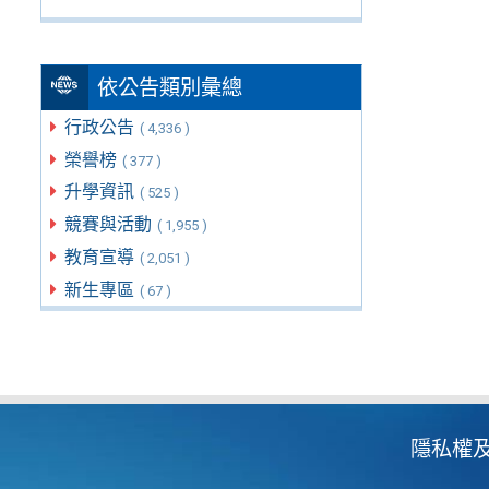
依公告類別彙總
行政公告
( 4,336 )
榮譽榜
( 377 )
升學資訊
( 525 )
競賽與活動
( 1,955 )
教育宣導
( 2,051 )
新生專區
( 67 )
隱私權