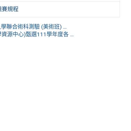
競賽規程
合術科測驗 (美術班) ...
中心)甄選111學年度各 ...