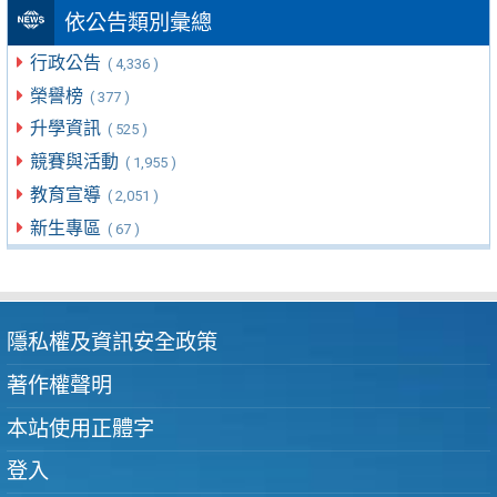
依公告類別彙總
行政公告
( 4,336 )
榮譽榜
( 377 )
升學資訊
( 525 )
競賽與活動
( 1,955 )
教育宣導
( 2,051 )
新生專區
( 67 )
隱私權及資訊安全政策
著作權聲明
本站使用正體字
登入