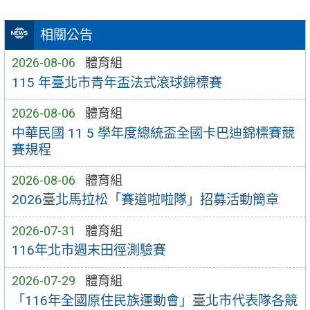
相關公告
2026-08-06
體育組
115 年臺北市青年盃法式滾球錦標賽
2026-08-06
體育組
中華民國 11 5 學年度總統盃全國卡巴迪錦標賽競
賽規程
2026-08-06
體育組
2026臺北馬拉松「賽道啦啦隊」招募活動簡章
2026-07-31
體育組
116年北市週末田徑測驗賽
2026-07-29
體育組
「116年全國原住民族運動會」臺北市代表隊各競