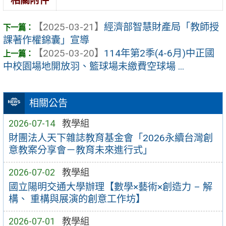
相關附件
【2025-03-21】
經濟部智慧財產局「教師授
課著作權錦囊」宣導
【2025-03-20】
114年第2季(4-6月)中正國
中校園場地開放羽、籃球場未繳費空球場 ...
相關公告
2026-07-14
教學組
財團法人天下雜誌教育基金會「2026永續台灣創
意教案分享會－教育未來進行式」
2026-07-02
教學組
國立陽明交通大學辦理【數學×藝術×創造力 – 解
構、 重構與展演的創意工作坊】
2026-07-01
教學組