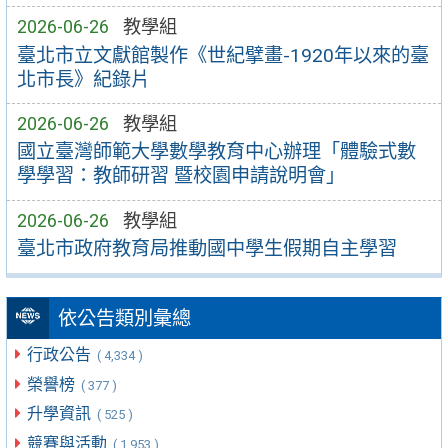
2026-06-26
教學組
臺北市立文獻館製作《世紀擘畫-1920年以來的臺
北市長》紀錄片
2026-06-26
教學組
國立臺灣師範大學數學教育中心辦理「體驗式數
學學習：教師研習 暨校園申請說明會」
2026-06-26
教學組
臺北市政府教育局推動國中學生假期自主學習
依公告類別彙總
行政公告
( 4,334 )
榮譽榜
( 377 )
升學資訊
( 525 )
競賽與活動
( 1,953 )