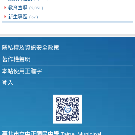
教育宣導
( 2,051 )
新生專區
( 67 )
隱私權及資訊安全政策
著作權聲明
本站使用正體字
登入
臺北市立中正國民中學
Taipei Municipal