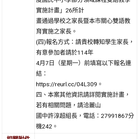
實施計畫」26所計
畫通過學校之家長暨本市關心雙語教
育實施之家長。
(四)報名方式：請貴校轉知學生家長，
有意參加者請於114年
4月7日（星期一）前填寫以下報名連
結：
https://reurl.cc/04L309。
四、本案其他資訊請詳閱實施計畫，
若有相關問題，請洽麗山
國中許淳超組長，電話：27991867分
機242。