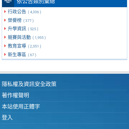
依公告類別彙總
行政公告
( 4,336 )
榮譽榜
( 377 )
升學資訊
( 525 )
競賽與活動
( 1,955 )
教育宣導
( 2,051 )
新生專區
( 67 )
隱私權及資訊安全政策
著作權聲明
本站使用正體字
登入