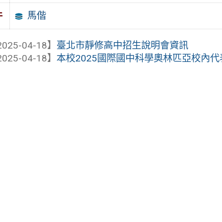
馬偕
件
025-04-18】
臺北市靜修高中招生說明會資訊
025-04-18】
本校2025國際國中科學奧林匹亞校內