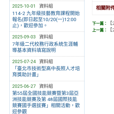
2025-10-01
資料組
相關附
114-2 九年級技藝教育課程開始
報名(即日起至10/20(一)12:00
【2
止)，歡迎參加。
【2
2025-09-03
資料組
7年級二代校務行政系統生涯輔
導基本資料填寫說明
2025-07-24
資料組
「臺北市技術型高中長照人才培
育獎助計畫」
2025-06-27
資料組
第55屆全國技能競賽暨第3屆亞
洲技能競賽及第 48屆國際技能
競賽國手選拔賽」相關活動，歡
迎參觀