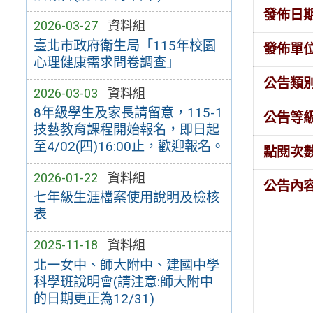
發佈日
2026-03-27
資料組
臺北市政府衛生局「115年校園
發佈單
心理健康需求問卷調查」
公告類
2026-03-03
資料組
8年級學生及家長請留意，115-1
公告等
技藝教育課程開始報名，即日起
至4/02(四)16:00止，歡迎報名。
點閱次
2026-01-22
資料組
公告內
七年級生涯檔案使用說明及檢核
表
2025-11-18
資料組
北一女中、師大附中、建國中學
科學班說明會(請注意:師大附中
的日期更正為12/31)