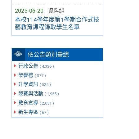
2025-06-20
資料組
本校114學年度第1學期合作式技
藝教育課程錄取學生名單
依公告類別彙總
行政公告
( 4,336 )
榮譽榜
( 377 )
升學資訊
( 525 )
競賽與活動
( 1,955 )
教育宣導
( 2,051 )
新生專區
( 67 )