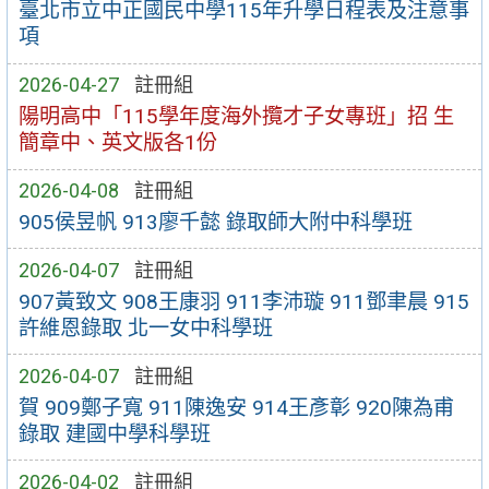
臺北市立中正國民中學115年升學日程表及注意事
項
2026-04-27
註冊組
陽明高中「115學年度海外攬才子女專班」招 生
簡章中、英文版各1份
2026-04-08
註冊組
905侯昱帆 913廖千懿 錄取師大附中科學班
2026-04-07
註冊組
907黃致文 908王康羽 911李沛璇 911鄧聿晨 915
許維恩錄取 北一女中科學班
2026-04-07
註冊組
賀 909鄭子寬 911陳逸安 914王彥彰 920陳為甫
錄取 建國中學科學班
2026-04-02
註冊組