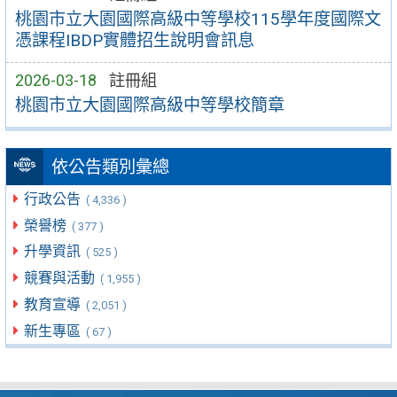
桃園市立大園國際高級中等學校115學年度國際文
憑課程IBDP實體招生說明會訊息
2026-03-18
註冊組
桃園市立大園國際高級中等學校簡章
依公告類別彙總
行政公告
( 4,336 )
榮譽榜
( 377 )
升學資訊
( 525 )
競賽與活動
( 1,955 )
教育宣導
( 2,051 )
新生專區
( 67 )