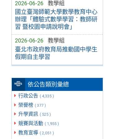
2026-06-26
教學組
國立臺灣師範大學數學教育中心
辦理「體驗式數學學習：教師研
習 暨校園申請說明會」
2026-06-26
教學組
臺北市政府教育局推動國中學生
假期自主學習
依公告類別彙總
行政公告
( 4,335 )
榮譽榜
( 377 )
升學資訊
( 525 )
競賽與活動
( 1,955 )
教育宣導
( 2,051 )