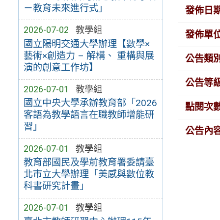
－教育未來進行式」
發佈日
2026-07-02
教學組
發佈單
國立陽明交通大學辦理【數學×
藝術×創造力 – 解構、 重構與展
公告類
演的創意工作坊】
公告等
2026-07-01
教學組
國立中央大學承辦教育部「2026
點閱次
客語為教學語言在職教師增能研
習」
公告內
2026-07-01
教學組
教育部國民及學前教育署委請臺
北市立大學辦理「美感與數位教
科書研究計畫」
2026-07-01
教學組