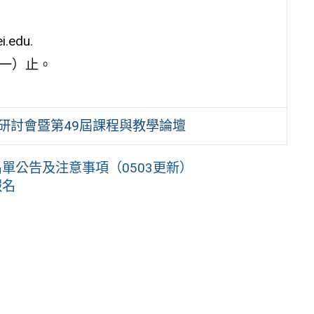
.edu.
星期一）止。
研討會暨第49屆課程與教學論壇
單公告及注意事項（0503更新）
報名