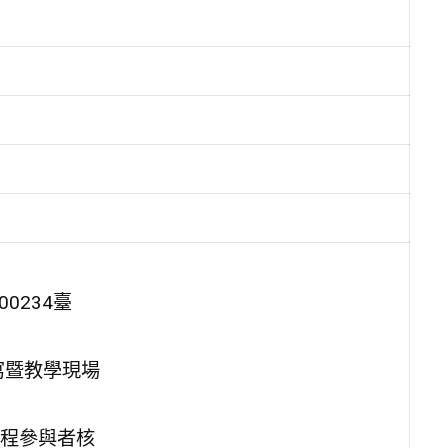
0234臺
寫暨教學現場
程參與者核