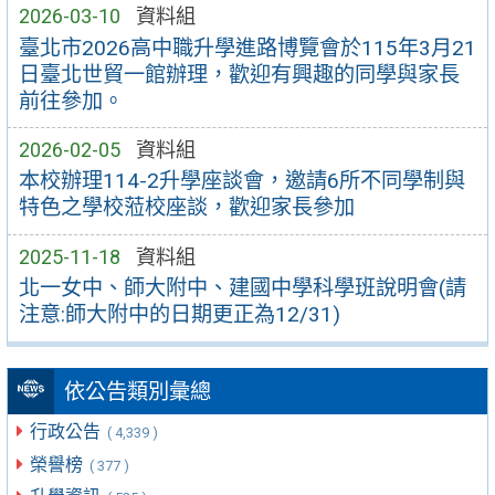
2026-03-10
資料組
臺北市2026高中職升學進路博覽會於115年3月21
日臺北世貿一館辦理，歡迎有興趣的同學與家長
前往參加。
2026-02-05
資料組
本校辦理114-2升學座談會，邀請6所不同學制與
特色之學校蒞校座談，歡迎家長參加
2025-11-18
資料組
北一女中、師大附中、建國中學科學班說明會(請
注意:師大附中的日期更正為12/31)
依公告類別彙總
行政公告
( 4,339 )
榮譽榜
( 377 )