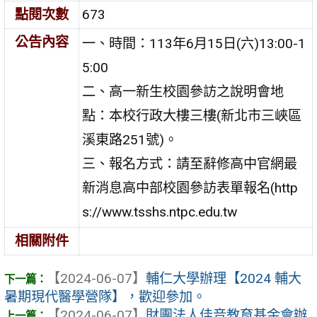
點閱次數
673
公告內容
一、時間：113年6月15日(六)13:00-1
5:00
二、高一新生校園參訪之說明會地
點：本校行政大樓三樓(新北市三峽區
溪東路251號)。
三、報名方式：請至辭修高中官網最
新消息高中部校園參訪表單報名(http
s://www.tsshs.ntpc.edu.tw
相關附件
【2024-06-07】
輔仁大學辦理【2024 輔大
暑期現代醫學營隊】，歡迎參加。
【2024-06-07】
財團法人佳音教育基金會辦