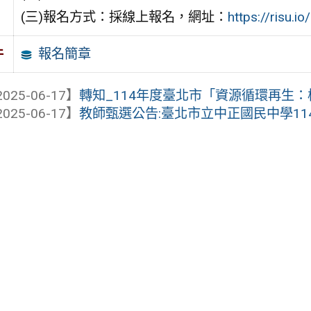
(三)報名方式：採線上報名，網址：
https://risu.i
報名簡章
件
025-06-17】
轉知_114年度臺北市「資源循環再生：校
025-06-17】
教師甄選公告:臺北市立中正國民中學114