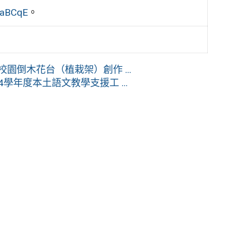
o/aBCqE
。
園倒木花台（植栽架）創作 ...
學年度本土語文教學支援工 ...