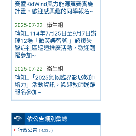
賽暨KidWind風力能源競賽實施
計畫，歡迎感興趣的同學報名~
2025-07-22
衛生組
轉知_114年7月25日至9月7日辦
理12場「微笑樂智號 」認識失
智症社區巡迴推廣活動，歡迎踴
躍參加~
2025-07-22
衛生組
轉知_「2025氣候臨界影展教師
培力」活動資訊，歡迎教師踴躍
報名參加~
依公告類別彙總
行政公告
( 4,335 )