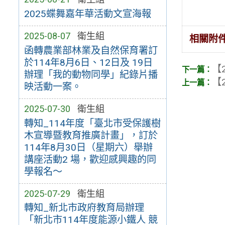
2025蝶舞嘉年華活動文宣海報
2025-08-07
衛生組
相關附
函轉農業部林業及自然保育署訂
於114年8月6日、12日及 19日
【2
辦理「我的動物同學」紀錄片播
【2
映活動一案。
2025-07-30
衛生組
轉知_114年度「臺北市受保護樹
木宣導暨教育推廣計畫」，訂於
114年8月30日（星期六）舉辦
講座活動2 場，歡迎感興趣的同
學報名～
2025-07-29
衛生組
轉知_新北市政府教育局辦理
「新北市114年度能源小鐵人 競