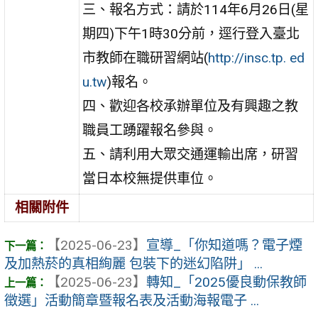
三、報名方式：請於114年6月26日(星
期四)下午1時30分前，逕行登入臺北
市教師在職研習網站(
http://insc.tp. ed
u.tw
)報名。
四、歡迎各校承辦單位及有興趣之教
職員工踴躍報名參與。
五、請利用大眾交通運輸出席，研習
當日本校無提供車位。
相關附件
【2025-06-23】
宣導_「你知道嗎？電子煙
及加熱菸的真相絢麗 包裝下的迷幻陷阱」 ...
【2025-06-23】
轉知_「2025優良動保教師
徵選」活動簡章暨報名表及活動海報電子 ...