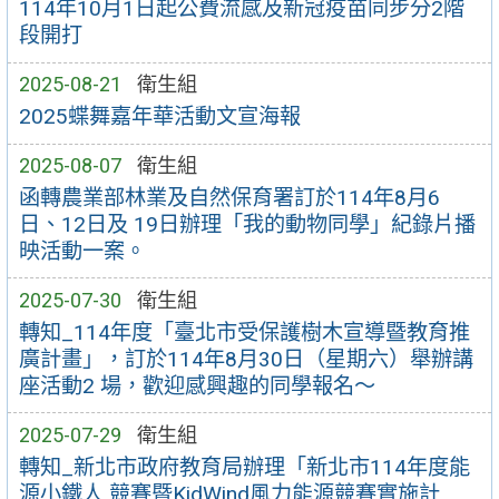
114年10月1日起公費流感及新冠疫苗同步分2階
段開打
2025-08-21
衛生組
2025蝶舞嘉年華活動文宣海報
2025-08-07
衛生組
函轉農業部林業及自然保育署訂於114年8月6
日、12日及 19日辦理「我的動物同學」紀錄片播
映活動一案。
2025-07-30
衛生組
轉知_114年度「臺北市受保護樹木宣導暨教育推
廣計畫」，訂於114年8月30日（星期六）舉辦講
座活動2 場，歡迎感興趣的同學報名～
2025-07-29
衛生組
轉知_新北市政府教育局辦理「新北市114年度能
源小鐵人 競賽暨KidWind風力能源競賽實施計