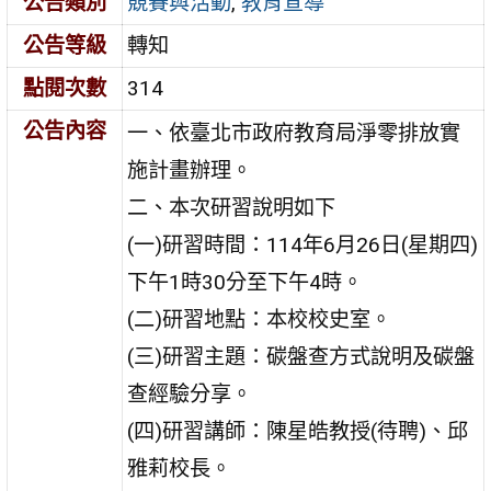
公告類別
競賽與活動
,
教育宣導
公告等級
轉知
點閱次數
314
公告內容
一、依臺北市政府教育局淨零排放實
施計畫辦理。
二、本次研習說明如下
(一)研習時間：114年6月26日(星期四)
下午1時30分至下午4時。
(二)研習地點：本校校史室。
(三)研習主題：碳盤查方式說明及碳盤
查經驗分享。
(四)研習講師：陳星皓教授(待聘)、邱
雅莉校長。