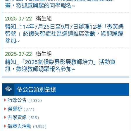
畫，歡迎感興趣的同學報名~
2025-07-22
衛生組
轉知_114年7月25日至9月7日辦理12場「微笑樂
智號 」認識失智症社區巡迴推廣活動，歡迎踴躍
參加~
2025-07-22
衛生組
轉知_「2025氣候臨界影展教師培力」活動資
訊，歡迎教師踴躍報名參加~
依公告類別彙總
行政公告
( 4,336 )
榮譽榜
( 377 )
升學資訊
( 525 )
競賽與活動
( 1,955 )