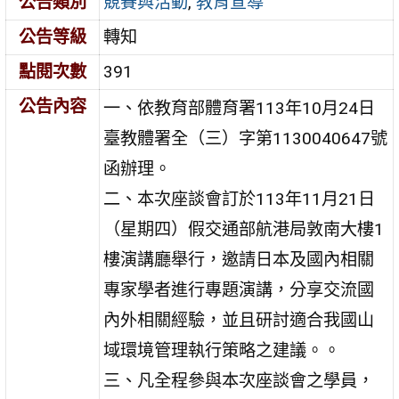
公告類別
競賽與活動
,
教育宣導
公告等級
轉知
點閱次數
391
公告內容
一、依教育部體育署113年10月24日
臺教體署全（三）字第1130040647號
函辦理。
二、本次座談會訂於113年11月21日
（星期四）假交通部航港局敦南大樓1
樓演講廳舉行，邀請日本及國內相關
專家學者進行專題演講，分享交流國
內外相關經驗，並且研討適合我國山
域環境管理執行策略之建議。。
三、凡全程參與本次座談會之學員，