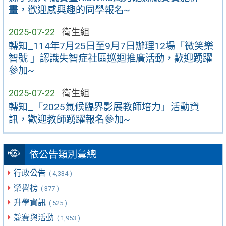
畫，歡迎感興趣的同學報名~
2025-07-22
衛生組
轉知_114年7月25日至9月7日辦理12場「微笑樂
智號 」認識失智症社區巡迴推廣活動，歡迎踴躍
參加~
2025-07-22
衛生組
轉知_「2025氣候臨界影展教師培力」活動資
訊，歡迎教師踴躍報名參加~
依公告類別彙總
行政公告
( 4,334 )
榮譽榜
( 377 )
升學資訊
( 525 )
競賽與活動
( 1,953 )