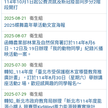
114年10月1日起公費流感及新冠疫苗同步分2階
段開打
2025-08-21
衛生組
2025蝶舞嘉年華活動文宣海報
2025-08-07
衛生組
函轉農業部林業及自然保育署訂於114年8月6
日、12日及 19日辦理「我的動物同學」紀錄片播
映活動一案。
2025-07-30
衛生組
轉知_114年度「臺北市受保護樹木宣導暨教育推
廣計畫」，訂於114年8月30日（星期六）舉辦講
座活動2 場，歡迎感興趣的同學報名～
2025-07-29
衛生組
轉知_新北市政府教育局辦理「新北市114年度能
源小鐵人 競賽暨KidWind風力能源競賽實施計