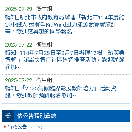
2025-07-29
衛生組
轉知_新北市政府教育局辦理「新北市114年度能
源小鐵人 競賽暨KidWind風力能源競賽實施計
畫，歡迎感興趣的同學報名~
2025-07-22
衛生組
轉知_114年7月25日至9月7日辦理12場「微笑樂
智號 」認識失智症社區巡迴推廣活動，歡迎踴躍
參加~
2025-07-22
衛生組
轉知_「2025氣候臨界影展教師培力」活動資
訊，歡迎教師踴躍報名參加~
依公告類別彙總
行政公告
( 4,335 )