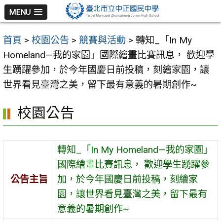
跳
MENU
至
主
首頁
>
校園公告
>
競賽與活動
>
轉知_「In My
要
Homeland—我的家園」國際繪畫比賽訊息， 歡迎學
內
生踴躍參加，於今年國慶日前投稿，刻繪家園，讓
容
世界看見臺灣之美，留下最有意義的暑期創作~
區
校園公告
轉知_「In My Homeland—我的家園」
國際繪畫比賽訊息， 歡迎學生踴躍參
公告主旨
加，於今年國慶日前投稿，刻繪家
園，讓世界看見臺灣之美，留下最有
意義的暑期創作~