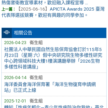
熱傷害衛教宣導素材，歡迎融入課程宣導 ...
【2025-06-16】
APICTA Awards 2025 臺灣
代表隊選拔競賽，歡迎有興趣的同學參加。
相關公告
2026-04-23
衛生組
社團法人中華民國自然生態保育協會訂於115年5
月23日（星期 六）假中央研究院生物多樣性研究
中心跨領域科技大樓1樓演講廳舉辦「2026生物
多樣性科普講座」
2026-04-14
衛生組
海洋委員會海洋保育署「海洋生物復育申請網
站」已正式上線
2025-12-01
衛生組
轉知「性病年輕化—青少年性病防治你我他」臺北