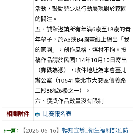
活動，鼓勵兒少以行動展現對於家園
的關注。
五、誠摯邀請所有年滿6歲至18歲的青
年學子，於A3或B4圖畫紙上繪出「我
的家園」，創作風格、媒材不拘。投
稿作品請於民國114年10月10日寄出
（郵戳為憑），收件地址為本會臺北
辦公室（10641臺北市大安區信義路
二段88號6樓之一）。
六、獲獎作品數量沒有限制
比賽報名表
相關附件
【2025-06-16】
轉知宣導_衛生福利部預防