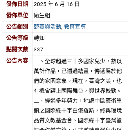
發佈日期
2025 年 6 月 16 日
發佈單位
衛生組
公告類別
競賽與活動
,
教育宣導
公告等級
轉知
點閱次數
337
公告內容
一、全球超過三十多國家兒少，數以
萬計作品，已透過繪畫，傳遞屬於他
們的家園意象。現在，臺灣之美，也
有機會躍上國際舞台，與世界較勁。
二、經過多年努力，地處中歐藝術重
鎮之國際綠十字白俄羅斯，終與環境
品質文教基金會、國際綠十字臺灣簽