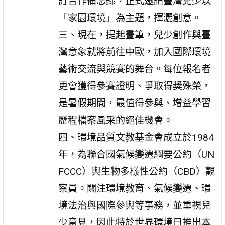
訂合作備忘錄，正式邀請臺灣兒少以
「家園環境」為主題，揮灑創意。
三、現在，提起畫筆，兒少創作與臺
灣意象就將前往中歐，加入國際環境
藝術交流與競賽的舞台。每位報名者
更會獲得參賽證明、爭取得獎殊榮，
是暑假期間，最值得參與、增益學習
歷程檔案風采的絕佳機會。
四、環境品質文教基金會成立於1984
年，為聯合國氣候變遷綱要公約（UN
FCCC）與生物多樣性公約（CBD）觀
察員。關注環境教育、氣候變遷、環
境法治與國際參與等事務，並重視兒
少意見，因此特於世界環境日推出本