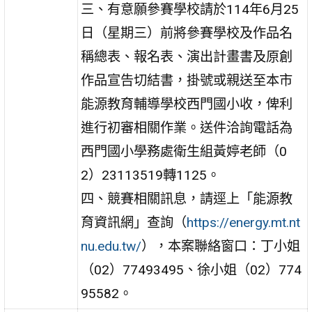
三、有意願參賽學校請於114年6月25
日（星期三）前將參賽學校及作品名
稱總表、報名表、演出計畫書及原創
作品宣告切結書，掛號或親送至本市
能源教育輔導學校西門國小收，俾利
進行初審相關作業。送件洽詢電話為
西門國小學務處衛生組黃婷老師（0
2）23113519轉1125。
四、競賽相關訊息，請逕上「能源教
育資訊網」查詢（
https://energy.mt.nt
nu.edu.tw/
），本案聯絡窗口：丁小姐
（02）77493495、徐小姐（02）774
95582。