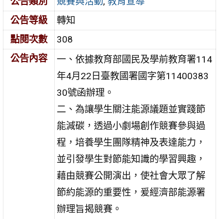
公告類別
競賽與活動
,
教育宣導
公告等級
轉知
點閱次數
308
公告內容
一、依據教育部國民及學前教育署114
年4月22日臺教國署國字第11400383
30號函辦理。
二、為讓學生關注能源議題並實踐節
能減碳，透過小劇場創作競賽參與過
程，培養學生團隊精神及表達能力，
並引發學生對節能知識的學習興趣，
藉由競賽公開演出，使社會大眾了解
節約能源的重要性，爰經濟部能源署
辦理旨揭競賽。