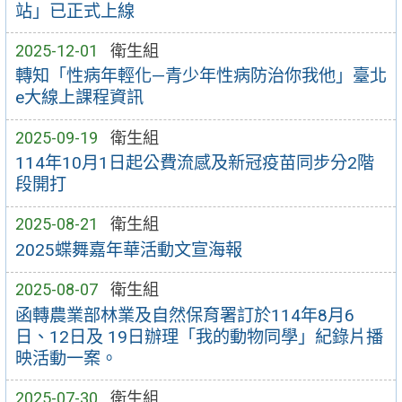
站」已正式上線
2025-12-01
衛生組
轉知「性病年輕化—青少年性病防治你我他」臺北
e大線上課程資訊
2025-09-19
衛生組
114年10月1日起公費流感及新冠疫苗同步分2階
段開打
2025-08-21
衛生組
2025蝶舞嘉年華活動文宣海報
2025-08-07
衛生組
函轉農業部林業及自然保育署訂於114年8月6
日、12日及 19日辦理「我的動物同學」紀錄片播
映活動一案。
2025-07-30
衛生組