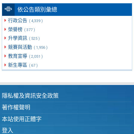
依公告類別彙總
行政公告
( 4,339 )
榮譽榜
( 377 )
升學資訊
( 525 )
競賽與活動
( 1,956 )
教育宣導
( 2,051 )
新生專區
( 67 )
隱私權及資訊安全政策
著作權聲明
本站使用正體字
登入