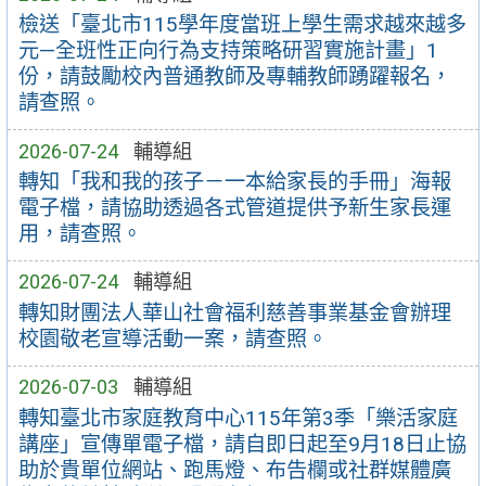
檢送「臺北市115學年度當班上學生需求越來越多
元—全班性正向行為支持策略研習實施計畫」1
份，請鼓勵校內普通教師及專輔教師踴躍報名，
請查照。
2026-07-24
輔導組
轉知「我和我的孩子－一本給家長的手冊」海報
電子檔，請協助透過各式管道提供予新生家長運
用，請查照。
2026-07-24
輔導組
轉知財團法人華山社會福利慈善事業基金會辦理
校園敬老宣導活動一案，請查照。
2026-07-03
輔導組
轉知臺北市家庭教育中心115年第3季「樂活家庭
講座」宣傳單電子檔，請自即日起至9月18日止協
助於貴單位網站、跑馬燈、布告欄或社群媒體廣