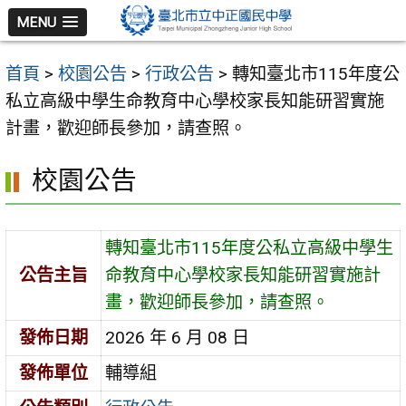
跳
MENU
至
主
首頁
>
校園公告
>
行政公告
>
轉知臺北市115年度公
要
私立高級中學生命教育中心學校家長知能研習實施
內
計畫，歡迎師長參加，請查照。
容
區
校園公告
轉知臺北市115年度公私立高級中學生
公告主旨
命教育中心學校家長知能研習實施計
畫，歡迎師長參加，請查照。
發佈日期
2026 年 6 月 08 日
發佈單位
輔導組