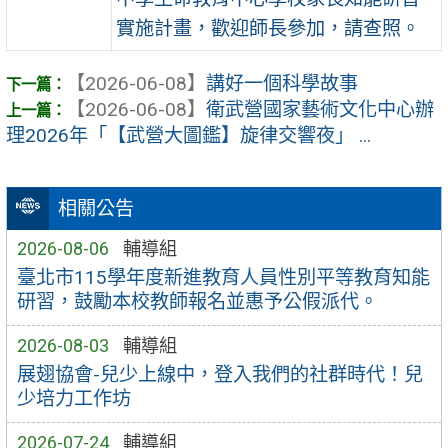
實施計畫，歡迎師長參加，請查照。
【2026-06-08】
講好一個科學故事
【2026-06-08】
衛武營國家藝術文化中心辦
理2026年「【武營大圖鑑】旋律交響夜」 ...
相關公告
2026-08-06
輔導組
臺北市115學年度新進教育人員性別平等教育知能
研習，鼓勵本校教師報名並惠予公假派代。
2026-08-03
輔導組
展翅協會-兒少上線中，登入我們的社群時代！兒
少培力工作坊
2026-07-24
輔導組