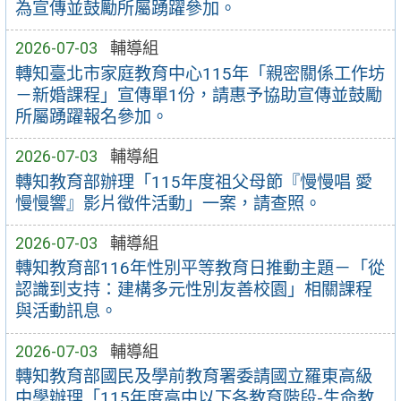
為宣傳並鼓勵所屬踴躍參加。
2026-07-03
輔導組
轉知臺北市家庭教育中心115年「親密關係工作坊
－新婚課程」宣傳單1份，請惠予協助宣傳並鼓勵
所屬踴躍報名參加。
2026-07-03
輔導組
轉知教育部辦理「115年度祖父母節『慢慢唱 愛
慢慢響』影片徵件活動」一案，請查照。
2026-07-03
輔導組
轉知教育部116年性別平等教育日推動主題－「從
認識到支持：建構多元性別友善校園」相關課程
與活動訊息。
2026-07-03
輔導組
轉知教育部國民及學前教育署委請國立羅東高級
中學辦理「115年度高中以下各教育階段-生命教