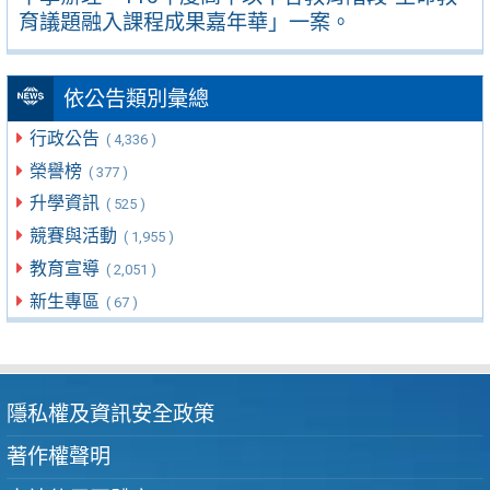
育議題融入課程成果嘉年華」一案。
依公告類別彙總
行政公告
( 4,336 )
榮譽榜
( 377 )
升學資訊
( 525 )
競賽與活動
( 1,955 )
教育宣導
( 2,051 )
新生專區
( 67 )
隱私權及資訊安全政策
著作權聲明