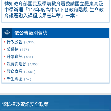
轉知教育部國民及學前教育署委請國立羅東高級
中學辦理「115年度高中以下各教育階段-生命教
育議題融入課程成果嘉年華」一案。
依公告類別彙總
行政公告
( 4,336 )
榮譽榜
( 377 )
升學資訊
( 525 )
競賽與活動
( 1,955 )
教育宣導
( 2,051 )
新生專區
( 67 )
隱私權及資訊安全政策