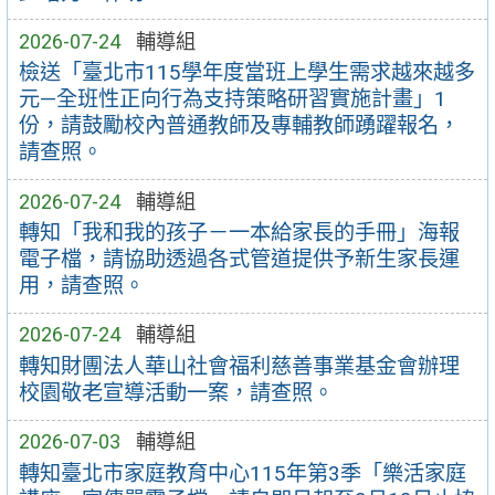
2026-07-24
輔導組
檢送「臺北市115學年度當班上學生需求越來越多
元—全班性正向行為支持策略研習實施計畫」1
份，請鼓勵校內普通教師及專輔教師踴躍報名，
請查照。
2026-07-24
輔導組
轉知「我和我的孩子－一本給家長的手冊」海報
電子檔，請協助透過各式管道提供予新生家長運
用，請查照。
2026-07-24
輔導組
轉知財團法人華山社會福利慈善事業基金會辦理
校園敬老宣導活動一案，請查照。
2026-07-03
輔導組
轉知臺北市家庭教育中心115年第3季「樂活家庭