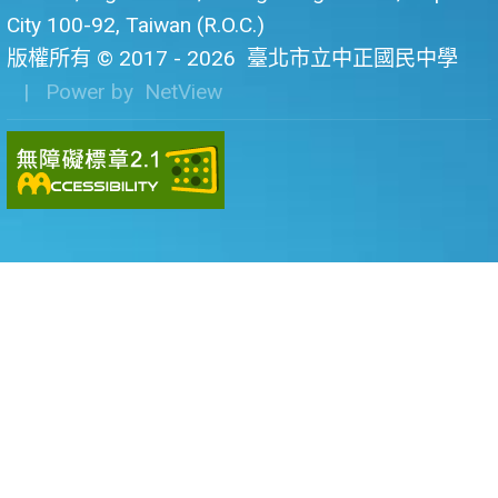
City 100-92, Taiwan (R.O.C.)
版權所有 © 2017 - 2026
臺北市立中正國民中學
| Power by
NetView