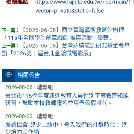
https://www.fajh.tp.edu.tw/nss/ma
相關連結
vector=private&static=false
【2026-06-08】
國立臺灣藝術教育館辦理
「115年全國學生創意戲劇 推廣活動—優藝 ...
【2026-06-08】
台灣永續能源研究基金會舉
辦「2026第十屆台北金鵰微電影展」
相關公告
2026-08-06
輔導組
臺北市115學年度新進教育人員性別平等教育知能
研習，鼓勵本校教師報名並惠予公假派代。
2026-08-03
輔導組
展翅協會-兒少上線中，登入我們的社群時代！兒
少培力工作坊