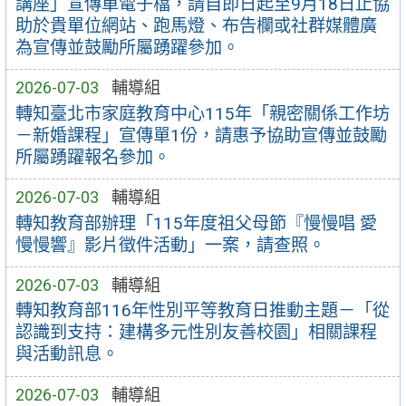
講座」宣傳單電子檔，請自即日起至9月18日止協
助於貴單位網站、跑馬燈、布告欄或社群媒體廣
為宣傳並鼓勵所屬踴躍參加。
2026-07-03
輔導組
轉知臺北市家庭教育中心115年「親密關係工作坊
－新婚課程」宣傳單1份，請惠予協助宣傳並鼓勵
所屬踴躍報名參加。
2026-07-03
輔導組
轉知教育部辦理「115年度祖父母節『慢慢唱 愛
慢慢響』影片徵件活動」一案，請查照。
2026-07-03
輔導組
轉知教育部116年性別平等教育日推動主題－「從
認識到支持：建構多元性別友善校園」相關課程
與活動訊息。
2026-07-03
輔導組