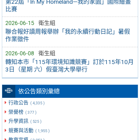
第22屆「In My Homeland—我的家園」國際繪畫
比賽
2026-06-15
衛生組
聯合報好讀周報舉辦「我的永續行動日記」暑假
作業徵件
2026-06-08
衛生組
轉知本市「115年環境知識競賽」訂於115年10月
3日（星期 六）假臺灣大學舉行
依公告類別彙總
行政公告
( 4,335 )
榮譽榜
( 377 )
升學資訊
( 525 )
競賽與活動
( 1,955 )
教育宣導