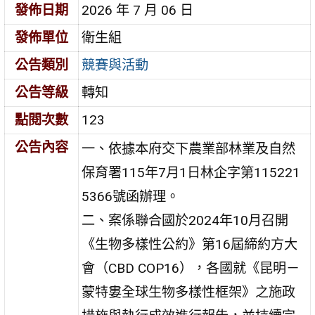
發佈日期
2026 年 7 月 06 日
發佈單位
衛生組
公告類別
競賽與活動
公告等級
轉知
點閱次數
123
公告內容
一、依據本府交下農業部林業及自然
保育署115年7月1日林企字第115221
5366號函辦理。
二、案係聯合國於2024年10月召開
《生物多樣性公約》第16屆締約方大
會（CBD COP16），各國就《昆明－
蒙特婁全球生物多樣性框架》之施政