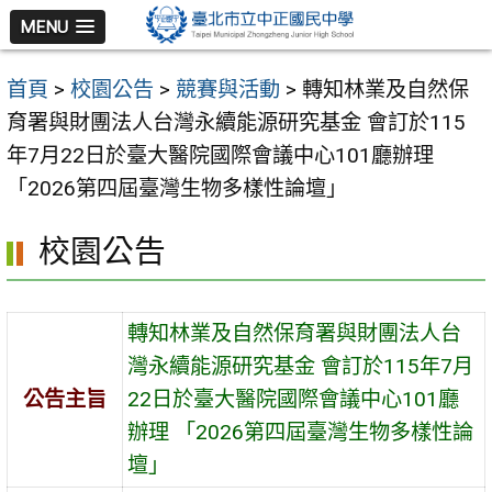
跳
MENU
至
主
首頁
>
校園公告
>
競賽與活動
>
轉知林業及自然保
要
育署與財團法人台灣永續能源研究基金 會訂於115
內
年7月22日於臺大醫院國際會議中心101廳辦理
容
「2026第四屆臺灣生物多樣性論壇」
區
校園公告
轉知林業及自然保育署與財團法人台
灣永續能源研究基金 會訂於115年7月
公告主旨
22日於臺大醫院國際會議中心101廳
辦理 「2026第四屆臺灣生物多樣性論
壇」