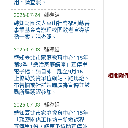
用，請查照。
2026-07-24
輔導組
轉知財團法人華山社會福利慈善
事業基金會辦理校園敬老宣導活
動一案，請查照。
2026-07-03
輔導組
轉知臺北市家庭教育中心115年
第3季「樂活家庭講座」宣傳單
電子檔，請自即日起至9月18日
相關附
止協助於貴單位網站、跑馬燈、
布告欄或社群媒體廣為宣傳並鼓
勵所屬踴躍參加。
2026-07-03
輔導組
轉知臺北市家庭教育中心115年
「親密關係工作坊－新婚課程」
宣傳單1份，請惠予協助宣傳並