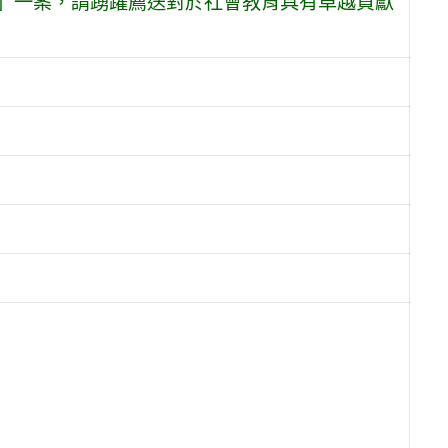
獎」一案，請踴躍薦送對於社會教育具有卓越貢獻