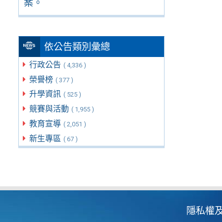
案。
依公告類別彙總
行政公告
( 4,336 )
榮譽榜
( 377 )
升學資訊
( 525 )
競賽與活動
( 1,955 )
教育宣導
( 2,051 )
新生專區
( 67 )
隱私權