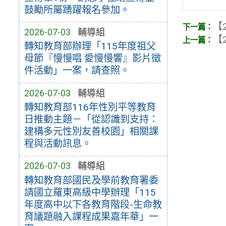
鼓勵所屬踴躍報名參加。
【2
2026-07-03
輔導組
【2
轉知教育部辦理「115年度祖父
母節『慢慢唱 愛慢慢響』影片徵
件活動」一案，請查照。
2026-07-03
輔導組
轉知教育部116年性別平等教育
日推動主題－「從認識到支持：
建構多元性別友善校園」相關課
程與活動訊息。
2026-07-03
輔導組
轉知教育部國民及學前教育署委
請國立羅東高級中學辦理「115
年度高中以下各教育階段-生命教
育議題融入課程成果嘉年華」一