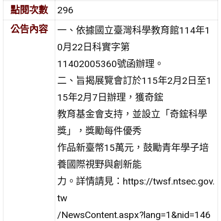
點閱次數
296
公告內容
一、依據國立臺灣科學教育館114年1
0月22日科實字第
11402005360號函辦理。
二、旨揭展覽會訂於115年2月2日至1
15年2月7日辦理，獲奇鋐
教育基金會支持，並設立「奇鋐科學
獎」，獎勵每件優秀
作品新臺幣15萬元，鼓勵青年學子培
養國際視野與創新能
力。詳情請見：https://twsf.ntsec.gov.
tw
/NewsContent.aspx?lang=1&nid=146