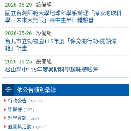
2026-05-29
設備組
國立台灣師範大學地球科學系辦理「探索地球科
學－未來大無限」高中生半日體驗營
2026-05-26
設備組
台北市立動物園115年度「保育閱行動-閱讀漂
箱」計畫
2026-05-25
設備組
松山高中115年度暑期科學趣味體驗營
依公告類別彙總
行政公告
( 4,335 )
榮譽榜
( 377 )
升學資訊
( 525 )
競賽與活動
( 1,955 )