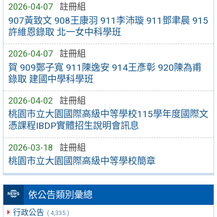
2026-04-07
註冊組
907黃致文 908王康羽 911李沛璇 911鄧聿晨 915
許維恩錄取 北一女中科學班
2026-04-07
註冊組
賀 909鄭子寬 911陳逸安 914王彥彰 920陳為甫
錄取 建國中學科學班
2026-04-02
註冊組
桃園市立大園國際高級中等學校115學年度國際文
憑課程IBDP實體招生說明會訊息
2026-03-18
註冊組
桃園市立大園國際高級中等學校簡章
依公告類別彙總
行政公告
( 4,335 )