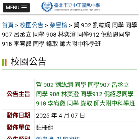
跳
MENU
至
主
首頁
>
校園公告
>
榮譽榜
>
賀 902 劉紘綱 同學 同學
要
907 呂丞立 同學 908 林奕澄 同學912 倪紹恩同學
內
918 李宥叡 同學 錄取 師大附中科學班
容
區
校園公告
賀 902 劉紘綱 同學 同學907 呂丞立
公告主旨
同學 908 林奕澄 同學912 倪紹恩同學
918 李宥叡 同學 錄取 師大附中科學班
發佈日期
2025 年 4 月 07 日
發佈單位
註冊組