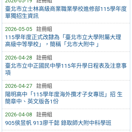
2026-05-19
註冊組
臺北市立士林高級商業職業學校進修部115學年度
單獨招生資訊
2026-05-05
註冊組
115學年度正式改隸為「臺北市立大學附屬大理
高級中等學校」，簡稱「北市大附中 」
2026-04-28
註冊組
臺北市立中正國民中學115年升學日程表及注意事
項
2026-04-27
註冊組
陽明高中「115學年度海外攬才子女專班」招 生
簡章中、英文版各1份
2026-04-08
註冊組
905侯昱帆 913廖千懿 錄取師大附中科學班