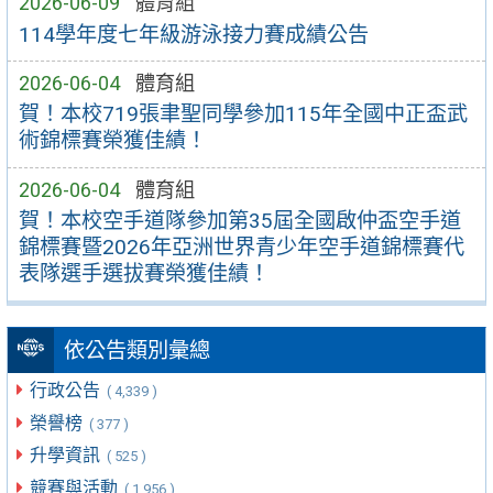
2026-06-09
體育組
114學年度七年級游泳接力賽成績公告
2026-06-04
體育組
賀！本校719張聿聖同學參加115年全國中正盃武
術錦標賽榮獲佳績！
2026-06-04
體育組
賀！本校空手道隊參加第35屆全國啟仲盃空手道
錦標賽暨2026年亞洲世界青少年空手道錦標賽代
表隊選手選拔賽榮獲佳績！
依公告類別彙總
行政公告
( 4,339 )
榮譽榜
( 377 )
升學資訊
( 525 )
競賽與活動
( 1,956 )