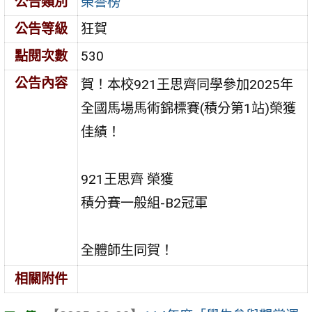
公告類別
榮譽榜
公告等級
狂賀
點閱次數
530
公告內容
賀！本校921王思齊同學參加2025年
全國馬場馬術錦標賽(積分第1站)榮獲
佳績！
921王思齊 榮獲
積分賽一般組-B2冠軍
全體師生同賀！
相關附件