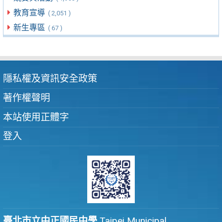
教育宣導
( 2,051 )
新生專區
( 67 )
隱私權及資訊安全政策
著作權聲明
本站使用正體字
登入
臺北市立中正國民中學
Taipei Municipal