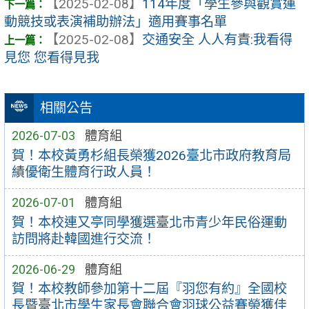
【2025-02-08】
114年度「學生參與觀賞運
動競技或表演補助辦法」適用賽事名單
【2025-02-08】
交通安全 人人有責:我看得
見您 您看得見我
相關公告
2026-07-03
體育組
賀！本校黃勇杉組長榮獲2026臺北市政府教育局
績優衛生體育行政人員！
2026-07-01
體育組
賀！本校連又亭同學獲選臺北市青少年民俗運動
訪問將赴韓國進行交流！
2026-06-29
體育組
賀！本校教師參加第十二屆『羽您有約』全國校
長暨臺北市學生家長會聯合會羽球公益賽榮獲佳