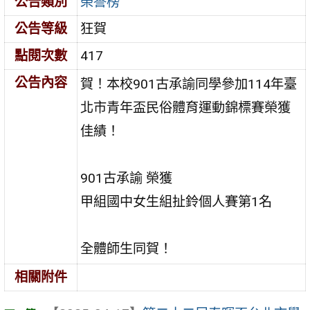
公告類別
榮譽榜
公告等級
狂賀
點閱次數
417
公告內容
賀！本校901古承諭同學參加114年臺
北市青年盃民俗體育運動錦標賽榮獲
佳績！
901古承諭 榮獲
甲組國中女生組扯鈴個人賽第1名
全體師生同賀！
相關附件