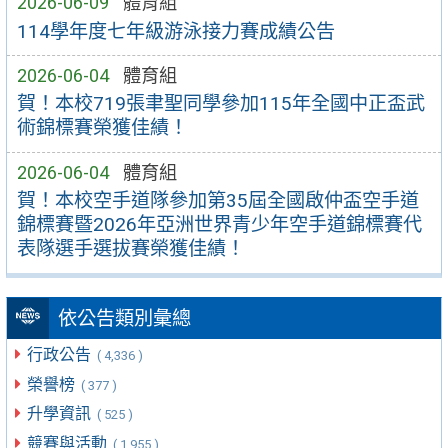
2026-06-09
體育組
114學年度七年級游泳接力賽成績公告
2026-06-04
體育組
賀！本校719張聿聖同學參加115年全國中正盃武
術錦標賽榮獲佳績！
2026-06-04
體育組
賀！本校空手道隊參加第35屆全國啟仲盃空手道
錦標賽暨2026年亞洲世界青少年空手道錦標賽代
表隊選手選拔賽榮獲佳績！
依公告類別彙總
行政公告
( 4,336 )
榮譽榜
( 377 )
升學資訊
( 525 )
競賽與活動
( 1,955 )