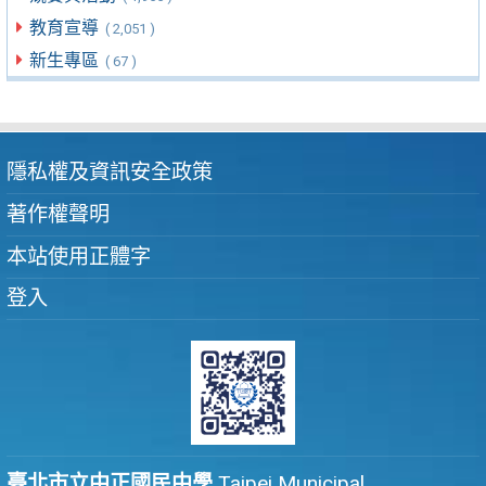
教育宣導
( 2,051 )
新生專區
( 67 )
隱私權及資訊安全政策
著作權聲明
本站使用正體字
登入
臺北市立中正國民中學
Taipei Municipal