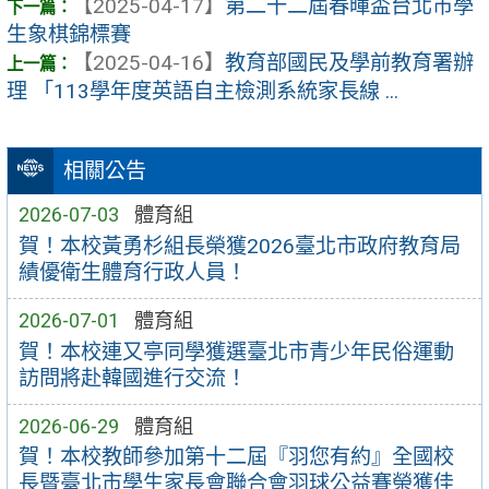
【2025-04-17】
第二十二屆春暉盃台北市學
生象棋錦標賽
【2025-04-16】
教育部國民及學前教育署辦
理 「113學年度英語自主檢測系統家長線 ...
相關公告
2026-07-03
體育組
賀！本校黃勇杉組長榮獲2026臺北市政府教育局
績優衛生體育行政人員！
2026-07-01
體育組
賀！本校連又亭同學獲選臺北市青少年民俗運動
訪問將赴韓國進行交流！
2026-06-29
體育組
賀！本校教師參加第十二屆『羽您有約』全國校
長暨臺北市學生家長會聯合會羽球公益賽榮獲佳