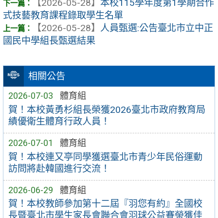
【2026-05-28】
本校115學年度第1學期合作
式技藝教育課程錄取學生名單
【2026-05-28】
人員甄選:公告臺北市立中正
國民中學組長甄選結果
相關公告
2026-07-03
體育組
賀！本校黃勇杉組長榮獲2026臺北市政府教育局
績優衛生體育行政人員！
2026-07-01
體育組
賀！本校連又亭同學獲選臺北市青少年民俗運動
訪問將赴韓國進行交流！
2026-06-29
體育組
賀！本校教師參加第十二屆『羽您有約』全國校
長暨臺北市學生家長會聯合會羽球公益賽榮獲佳