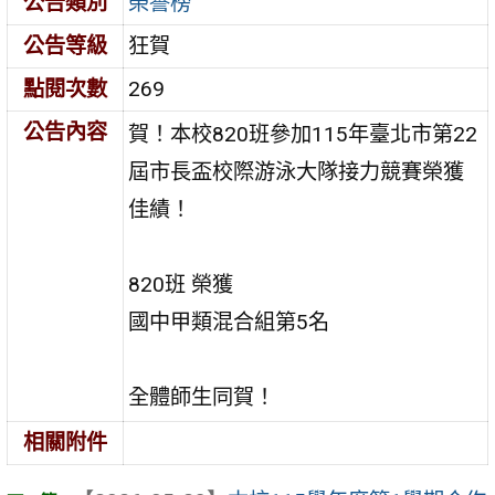
公告類別
榮譽榜
公告等級
狂賀
點閱次數
269
公告內容
賀！本校820班參加115年臺北市第22
屆市長盃校際游泳大隊接力競賽榮獲
佳績！
820班 榮獲
國中甲類混合組第5名
全體師生同賀！
相關附件