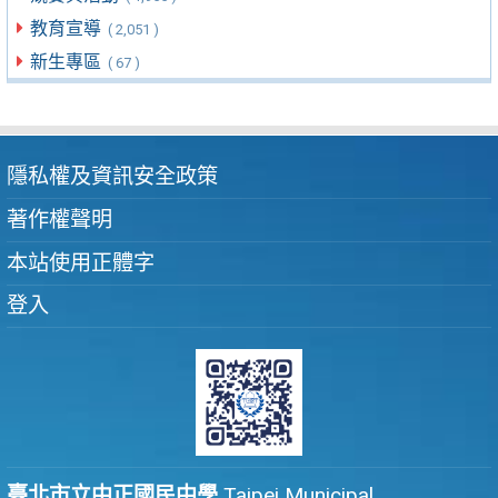
教育宣導
( 2,051 )
新生專區
( 67 )
隱私權及資訊安全政策
著作權聲明
本站使用正體字
登入
臺北市立中正國民中學
Taipei Municipal