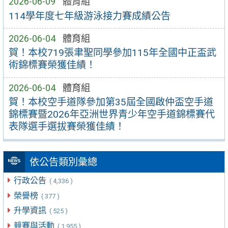
2026-06-09
體育組
114學年度七年級游泳接力賽成績公告
2026-06-04
體育組
賀！本校719張聿聖同學參加115年全國中正盃武
術錦標賽榮獲佳績！
2026-06-04
體育組
賀！本校空手道隊參加第35屆全國啟仲盃空手道
錦標賽暨2026年亞洲世界青少年空手道錦標賽代
表隊選手選拔賽榮獲佳績！
依公告類別彙總
行政公告
( 4,336 )
榮譽榜
( 377 )
升學資訊
( 525 )
競賽與活動
( 1,955 )