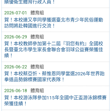
績優衛生體育行政人員！
2026-07-01
體育組
賀！本校連又亭同學獲選臺北市青少年民俗運動
訪問將赴韓國進行交流！
2026-06-29
體育組
賀！本校教師參加第十二屆『羽您有約』全國校
長暨臺北市學生家長會聯合會羽球公益賽榮獲佳
績！
2026-06-22
體育組
賀！本校蔡亞忻、蔡惟恩同學當選2026年世界跆
拳道品勢錦標賽國家代表隊！
2026-06-18
體育組
賀！本校游泳隊參加115年全國中正盃游泳錦標賽
榮獲佳績！