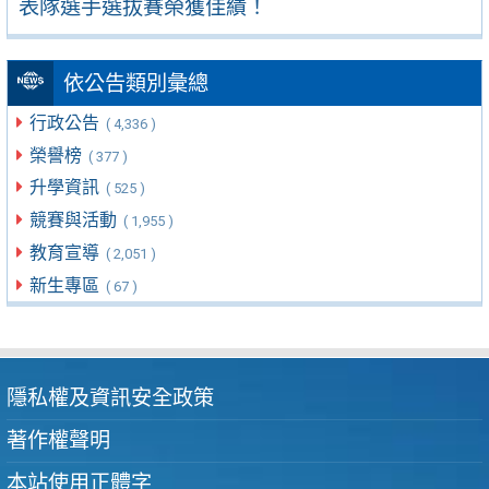
表隊選手選拔賽榮獲佳績！
依公告類別彙總
行政公告
( 4,336 )
榮譽榜
( 377 )
升學資訊
( 525 )
競賽與活動
( 1,955 )
教育宣導
( 2,051 )
新生專區
( 67 )
隱私權及資訊安全政策
著作權聲明
本站使用正體字