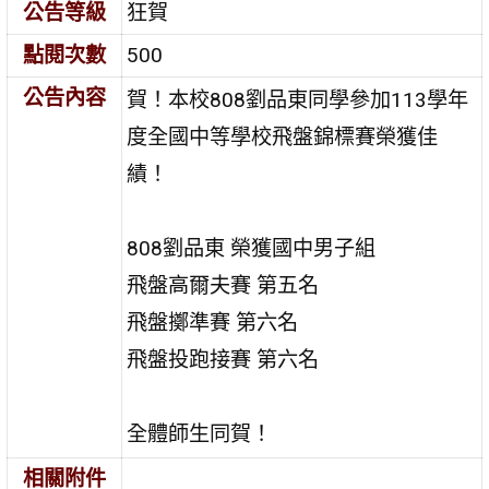
公告等級
狂賀
點閱次數
500
公告內容
賀！本校808劉品東同學參加113學年
度全國中等學校飛盤錦標賽榮獲佳
績！
808劉品東 榮獲國中男子組
飛盤高爾夫賽 第五名
飛盤擲準賽 第六名
飛盤投跑接賽 第六名
全體師生同賀！
相關附件