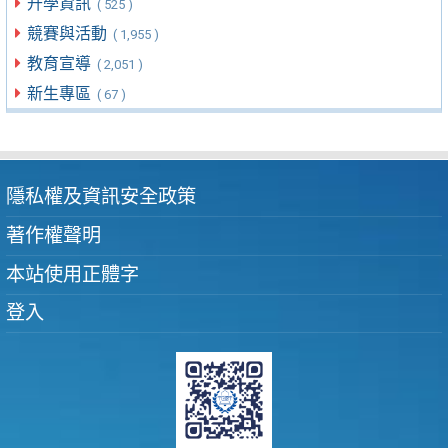
升學資訊
( 525 )
競賽與活動
( 1,955 )
教育宣導
( 2,051 )
新生專區
( 67 )
隱私權及資訊安全政策
著作權聲明
本站使用正體字
登入