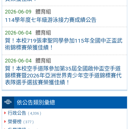
2026-06-09
體育組
114學年度七年級游泳接力賽成績公告
2026-06-04
體育組
賀！本校719張聿聖同學參加115年全國中正盃武
術錦標賽榮獲佳績！
2026-06-04
體育組
賀！本校空手道隊參加第35屆全國啟仲盃空手道
錦標賽暨2026年亞洲世界青少年空手道錦標賽代
表隊選手選拔賽榮獲佳績！
依公告類別彙總
行政公告
( 4,336 )
榮譽榜
( 377 )