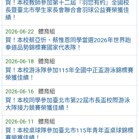
賀！本校教師參加第十二屆『羽您有約』全國校
長暨臺北市學生家長會聯合會羽球公益賽榮獲佳
績！
2026-06-22
體育組
賀！本校蔡亞忻、蔡惟恩同學當選2026年世界跆
拳道品勢錦標賽國家代表隊！
2026-06-18
體育組
賀！本校游泳隊參加115年全國中正盃游泳錦標賽
榮獲佳績！
2026-06-16
體育組
賀！本校同學參加臺北市第22屆市長盃校際游泳
大隊接力競賽榮獲佳績！
2026-06-11
體育組
賀！本校桌球隊參加臺北市115年青年盃桌球錦標
賽榮獲佳績！