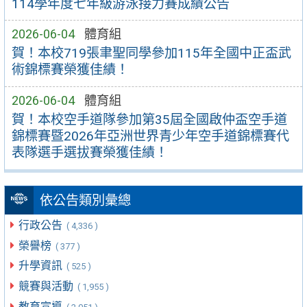
114學年度七年級游泳接力賽成績公告
2026-06-04
體育組
賀！本校719張聿聖同學參加115年全國中正盃武
術錦標賽榮獲佳績！
2026-06-04
體育組
賀！本校空手道隊參加第35屆全國啟仲盃空手道
錦標賽暨2026年亞洲世界青少年空手道錦標賽代
表隊選手選拔賽榮獲佳績！
依公告類別彙總
行政公告
( 4,336 )
榮譽榜
( 377 )
升學資訊
( 525 )
競賽與活動
( 1,955 )
教育宣導