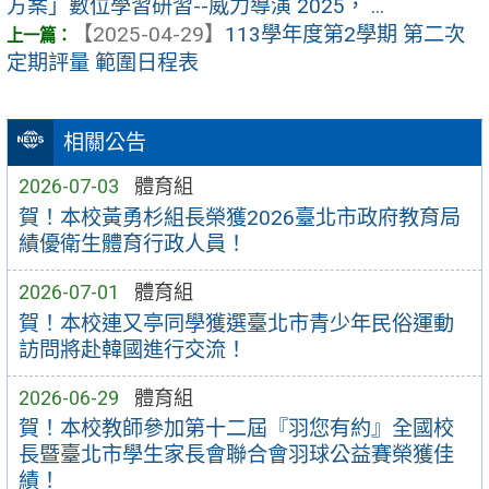
方案」數位學習研習--威力導演 2025， ...
【2025-04-29】
113學年度第2學期 第二次
定期評量 範圍日程表
相關公告
2026-07-03
體育組
賀！本校黃勇杉組長榮獲2026臺北市政府教育局
績優衛生體育行政人員！
2026-07-01
體育組
賀！本校連又亭同學獲選臺北市青少年民俗運動
訪問將赴韓國進行交流！
2026-06-29
體育組
賀！本校教師參加第十二屆『羽您有約』全國校
長暨臺北市學生家長會聯合會羽球公益賽榮獲佳
績！